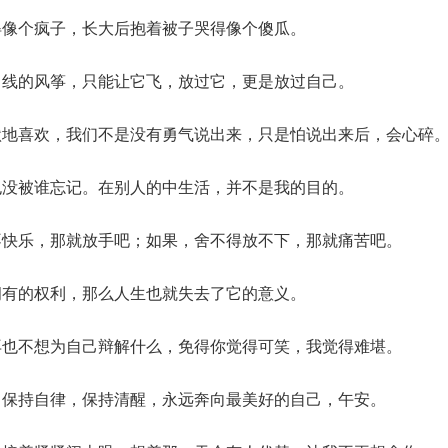
得像个疯子，长大后抱着被子哭得像个傻瓜。
了线的风筝，只能让它飞，放过它，更是放过自己。
默地喜欢，我们不是没有勇气说出来，只是怕说出来后，会心碎
也没被谁忘记。在别人的中生活，并不是我的目的。
不快乐，那就放手吧；如果，舍不得放不下，那就痛苦吧。
拥有的权利，那么人生也就失去了它的意义。
再也不想为自己辩解什么，免得你觉得可笑，我觉得难堪。
：保持自律，保持清醒，永远奔向最美好的自己，午安。