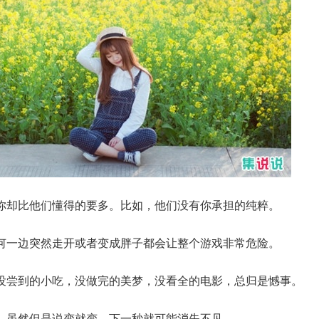
你却比他们懂得的要多。比如，他们没有你承担的纯粹。
何一边突然走开或者变成胖子都会让整个游戏非常危险。
没尝到的小吃，没做完的美梦，没看全的电影，总归是憾事。
，虽然但是说变就变，下一秒就可能消失不见。