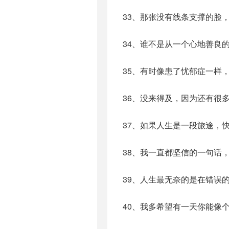
33、那张没有线条支撑的脸
34、谁不是从一个心地善良
35、有时像患了忧郁症一样
36、没来得及，因为还有很
37、如果人生是一段旅途，
38、我一直都坚信的一句话
39、人生最无奈的是在错误
40、我多希望有一天你能像