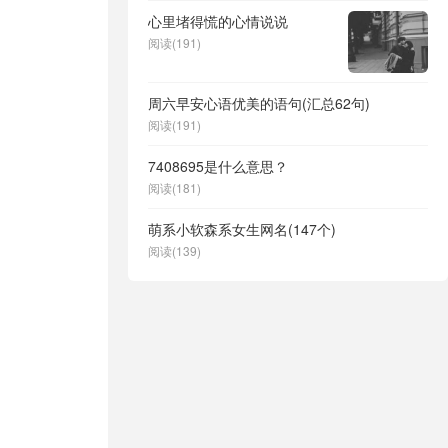
心里堵得慌的心情说说
阅读(191)
周六早安心语优美的语句(汇总62句)
阅读(191)
7408695是什么意思？
阅读(181)
萌系小软森系女生网名(147个)
阅读(139)