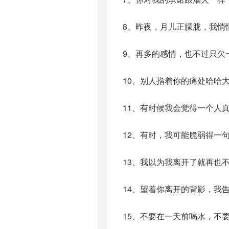
8、昨夜，月儿正朦胧，我悄
9、再多的感情，也不过只欠
10、别人指着你的痛处哈哈
11、有时候我会觉得一个人
12、有时，我可能脆弱得一
13、我以为我离开了就再也
14、望着你离开的背影，我
15、不要在一天前喝水，不