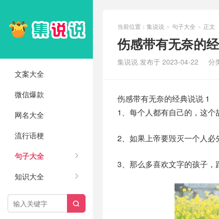
当前位置：
集说说
句子大全
正文
>
>
伤感带有无奈的经典
集说说 发布于 2023-04-22
分
文案大全
微信爆款
伤感带有无奈的经典说说 1
1、每个人都有自己的，这个
网名大全
流行语梗
2、如果上帝要毁灭一个人必
句子大全
3、那么多喜欢文字的孩子，
知识大全
