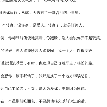
悄送你远行，从此，天边有了一颗含泪的小星星。
一个转身。没转身，是爱人。转身了，就是陌路人。
大笑，你却只能傻傻地笑着，你翻脸，别人会说你开不起玩笑。
真的很好，没人跟我吵没人跟我闹，我一个人可以很安静。
句话就泪流满面，有时，也发现自己咬着牙走了很长的路。
不会想你，原来我错了，我只是换了一个地方继续想你。
告诉自己要坚强，不哭，是因为爱你，更是因为懂你。
要在一个星期前吃面包，不要想他很久以前说过的话。