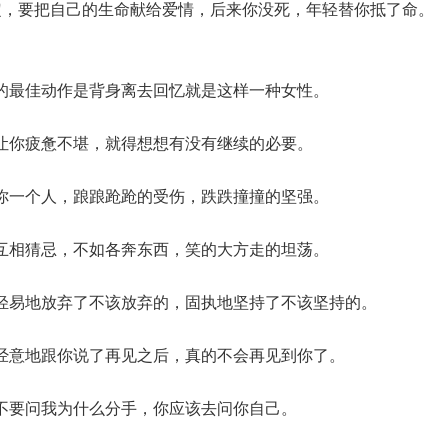
定，要把自己的生命献给爱情，后来你没死，年轻替你抵了命。
的最佳动作是背身离去回忆就是这样一种女性。
让你疲惫不堪，就得想想有没有继续的必要。
你一个人，踉踉跄跄的受伤，跌跌撞撞的坚强。
互相猜忌，不如各奔东西，笑的大方走的坦荡。
轻易地放弃了不该放弃的，固执地坚持了不该坚持的。
经意地跟你说了再见之后，真的不会再见到你了。
不要问我为什么分手，你应该去问你自己。