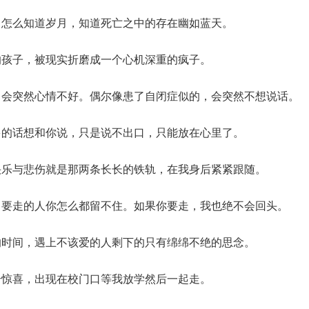
，怎么知道岁月，知道死亡之中的存在幽如蓝天。
的孩子，被现实折磨成一个心机深重的疯子。
，会突然心情不好。偶尔像患了自闭症似的，会突然不想说话。
多的话想和你说，只是说不出口，只能放在心里了。
快乐与悲伤就是那两条长长的铁轨，在我身后紧紧跟随。
，要走的人你怎么都留不住。如果你要走，我也绝不会回头。
的时间，遇上不该爱的人剩下的只有绵绵不绝的思念。
个惊喜，出现在校门口等我放学然后一起走。