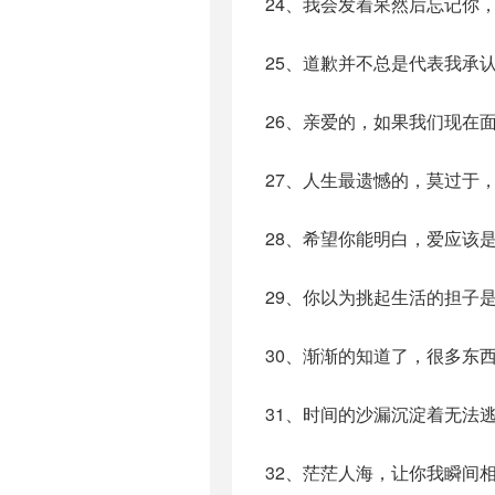
24、我会发着呆然后忘记你
25、道歉并不总是代表我承
26、亲爱的，如果我们现在
27、人生最遗憾的，莫过于
28、希望你能明白，爱应该
29、你以为挑起生活的担子
30、渐渐的知道了，很多东
31、时间的沙漏沉淀着无法
32、茫茫人海，让你我瞬间