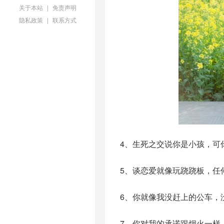
关于本站
|
免责声明
隐私政策
|
联系方式
4、生死之交说你是小孩，可
5、谈恋爱就像玩跷跷板，任
6、你就像我没赶上的公车，
7、你对我的承诺跟烟火一样