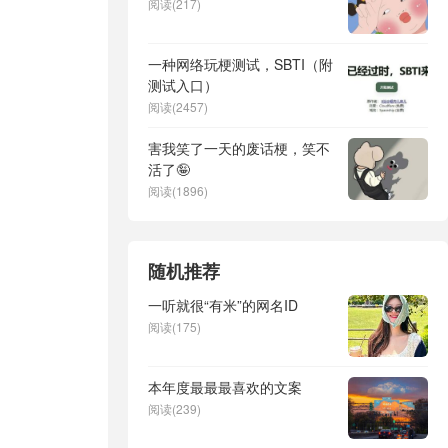
阅读(217)
一种网络玩梗测试，SBTI（附
测试入口）
阅读(2457)
害我笑了一天的废话梗，笑不
活了🤪
阅读(1896)
随机推荐
一听就很“有米”的网名ID
阅读(175)
本年度最最最喜欢的文案
阅读(239)