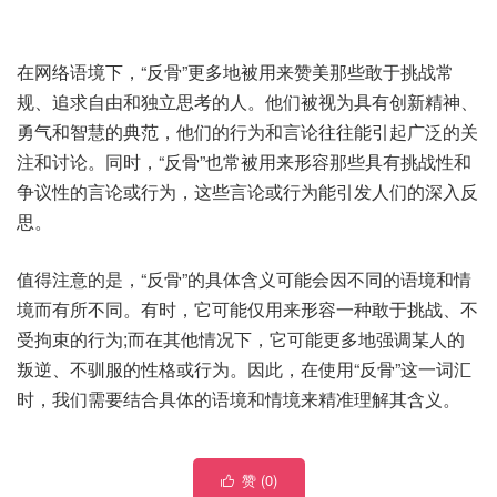
在网络语境下，“反骨”更多地被用来赞美那些敢于挑战常
规、追求自由和独立思考的人。他们被视为具有创新精神、
勇气和智慧的典范，他们的行为和言论往往能引起广泛的关
注和讨论。同时，“反骨”也常被用来形容那些具有挑战性和
争议性的言论或行为，这些言论或行为能引发人们的深入反
思。
值得注意的是，“反骨”的具体含义可能会因不同的语境和情
境而有所不同。有时，它可能仅用来形容一种敢于挑战、不
受拘束的行为;而在其他情况下，它可能更多地强调某人的
叛逆、不驯服的性格或行为。因此，在使用“反骨”这一词汇
时，我们需要结合具体的语境和情境来精准理解其含义。
赞 (
0
)
