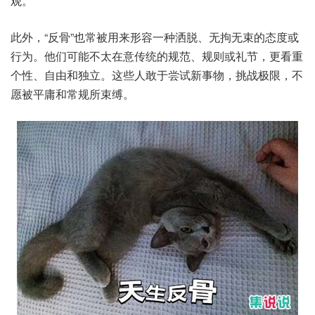
观。
此外，“反骨”也常被用来形容一种洒脱、无拘无束的态度或
行为。他们可能不太在意传统的规范、规则或礼节，更看重
个性、自由和独立。这些人敢于尝试新事物，挑战极限，不
愿被平庸和常规所束缚。