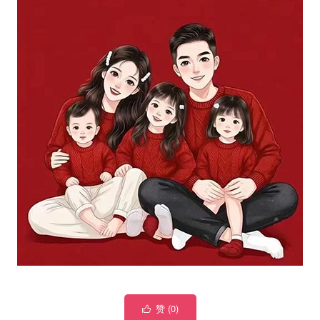
赞 (
0
)
