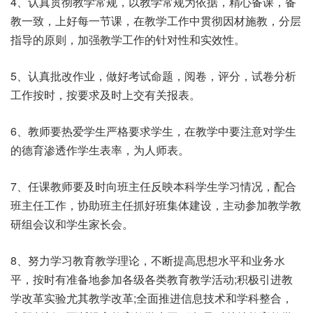
4、认真贯彻教学常规，以教学常规为依据，精心备课，备
教一致，上好每一节课，在教学工作中贯彻因材施教，分层
指导的原则，加强教学工作的针对性和实效性。
5、认真批改作业，做好考试命题，阅卷，评分，试卷分析
工作按时，按要求及时上交有关报表。
6、教师要热爱学生严格要求学生，在教学中要注意对学生
的德育渗透作学生表率，为人师表。
7、任课教师要及时向班主任反映本科学生学习情况，配合
班主任工作，协助班主任抓好班集体建设，主动参加教学教
研组会议和学生家长会。
8、努力学习教育教学理论，不断提高思想水平和业务水
平，按时有准备地参加各级各类教育教学活动;积极引进教
学改革实验尤其教学改革;全面推进信息技术和学科整合，