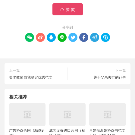
赞 (
0
)

分享到








上一篇
下一篇
美术教师自我鉴定优秀范文
关于父亲去世的讣告
相关推荐
广告协议合同（精选9
成套设备进口合同（精
再婚后离婚协议书范文