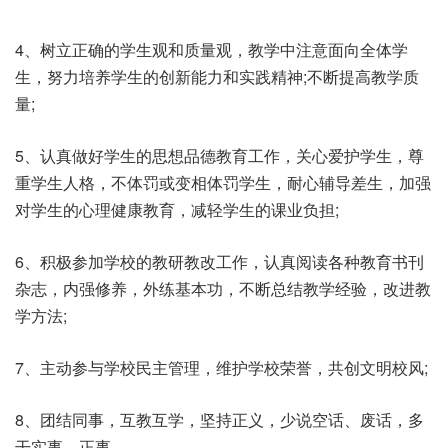
4、树立正确的学生观和质量观，教学中注意面向全体学
生，努力培养学生的创新能力和实践精神;不断提高教学质
量;
5、认真做好学生的思想品德教育工作，关心爱护学生，尊
重学生人格，不体罚或变相体罚学生，耐心辅导差生，加强
对学生的心理健康教育，减轻学生的课业负担;
6、积极参加学校的教研教改工作，认真阅读各种教育书刊
杂志，内强修养，外练基本功，不断总结教学经验，改进教
学方法;
7、主动参与学校民主管理，维护学校荣誉，共创文明校风;
8、团结同事，互教互学，坚持正义，少说空话、废话，多
干实事、正事。