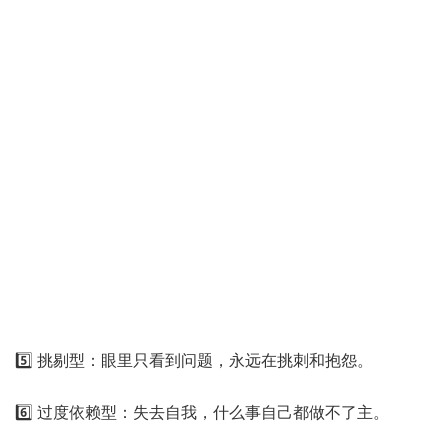
5️⃣ 挑剔型：眼里只看到问题，永远在挑刺和抱怨。
6️⃣ 过度依赖型：失去自我，什么事自己都做不了主。