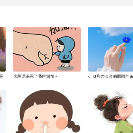
太高
这段话杀死了我的懒惰~
‧₊˚ 𝟴月の淡淡的顺顺的