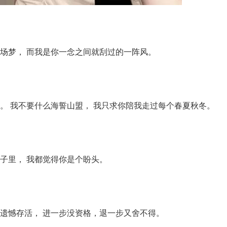
场梦， 而我是你一念之间就刮过的一阵风。
。 我不要什么海誓山盟， 我只求你陪我走过每个春夏秋冬。
子里， 我都觉得你是个盼头。
遗憾存活， 进一步没资格，退一步又舍不得。