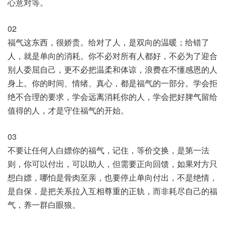
心意对等。
02
福气这东西，很娇贵。给对了人，是双向的温暖；给错了
人，就是单向的消耗。你不必对所有人都好，不必为了迎合
别人委屈自己，更不必把温柔和体谅，浪费在不懂感恩的人
身上。你的时间、情绪、真心，都是福气的一部分。学会拒
绝不合理的要求，学会远离消耗你的人，学会把好脾气留给
值得的人，才是守住福气的开始。
03
不要让任何人白嫖你的福气，记住，等价交换，是第一法
则，你可以付出，可以助人，但需要正向回馈，如果对方只
想白嫖，哪怕是骨肉至亲，也要停止单向付出，不是绝情，
是自保，是把关系拉入互相尊重的正轨，而非耗尽自己的福
气，养一群白眼狼。