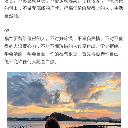
愿意。不愿意就直说，不舒服就远离。守住边界，不做免费
的付出，不做无底线的迁就。把福气留给配得上的人，生活
自然顺。
03
福气要留给值得的人。不讨好冷漠，不辜负热情。不对不值
得的人浪费心力，不对不懂珍惜的人过度付出。学会拒绝，
学会清醒，学会自爱。你的福气很贵，首先得滋养你自己，
绝不允许任何人随意白嫖。