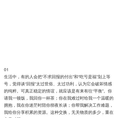
01
生活中，有的人会把“不求回报的付出”和“吃亏是福”划上等
号，觉得谈“回报”太过世俗、太过功利，认为它会破坏情感
的纯粹。可真正稳定的情谊，就应该是有来有往“平衡”。你
请我一顿饭，我回你一杯茶；你在我难过时给我一个温暖的
拥抱，我在你迷茫时陪你彻夜长谈；你帮我解决工作难题，
我给你分享积累的资源。这种交换，无关物质的多少，重在