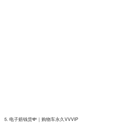
5. 电子赔钱货💸｜购物车永久VVVIP