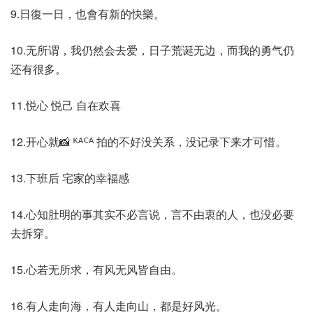
9.日復一日，也會有新的快樂。
10.无所谓，我仍然会去爱，日子荒诞无边，而我的勇气仍
还有很多。
11.悦心 悦己 自在欢喜
12.开心就📸 ᴷᴬᒼᴬ 拍的不好没关系，没记录下来才可惜。
13.下班后 宅家的幸福感
14.心知肚明的事其实不必言说，言不由衷的人，也没必要
去拆穿。
15.心若无所求，有风无风皆自由。
16.有人走向海，有人走向山，都是好风光。