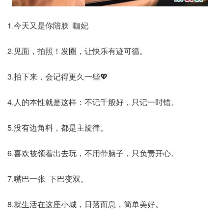
1.今天又是你陪朕 咖妃
2.见面，拍照！发圈，让快乐有迹可循。
3.拍下来，会记得更久一些💖
4.人的本性就是这样：不记千般好，只记一时错。
5.没有边角料，都是主旋律。
6.喜欢被领着出去玩，不用带脑子，只负责开心。
7.嘴巴一张 下巴变双。
8.就生活在这座小城，日落而息，简单美好。