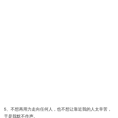
5、不想再用力走向任何人，也不想让靠近我的人太辛苦，
于是我默不作声。