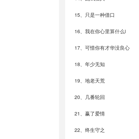
15、只是一种借口
16、我在你心里算什么i
17、可惜你有才华没良心
18、年少无知
19、地老天荒
20、几番轮回
21、赢了爱情
22、终生守之