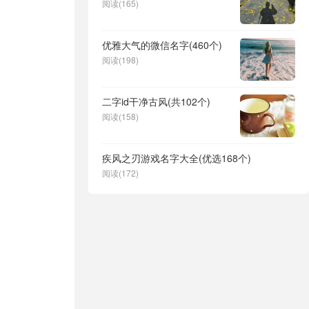
阅读(165)
优雅大气的微信名字(460个)
阅读(198)
二字id干净古风(共102个)
阅读(158)
疾风之刃游戏名字大全(优选168个)
阅读(172)