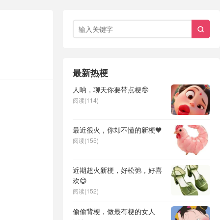

最新热梗
人呐，聊天你要带点梗🤪
阅读(114)
最近很火，你却不懂的新梗🧡
阅读(155)
近期超火新梗，好松弛，好喜
欢😄
阅读(152)
偷偷背梗，做最有梗的女人