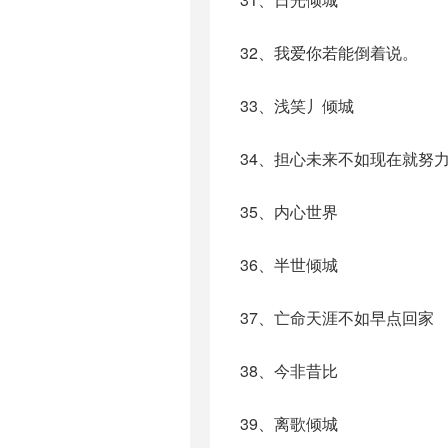
32、我爱你若能倒着说。
33、浅笑丿倾城
34、担心未来不如现在就努
35、内心世界
36、半世倾城
37、亡命天涯不如早点回家
38、今非昔比
39、离歌倾城