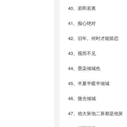
40、若即若离
41、痴心绝对
42、旧年。何时才能留恋
43、视而不见
44、墨染倾城色
45、半夏半暖半倾城
46、微光倾城
47、他大舅他二舅都是他舅