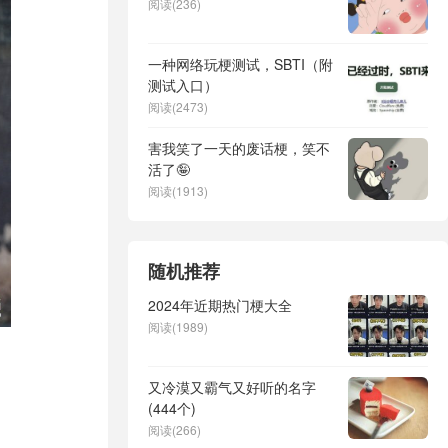
阅读(236)
一种网络玩梗测试，SBTI（附
测试入口）
阅读(2473)
害我笑了一天的废话梗，笑不
活了🤪
阅读(1913)
随机推荐
2024年近期热门梗大全
阅读(1989)
又冷漠又霸气又好听的名字
(444个)
阅读(266)