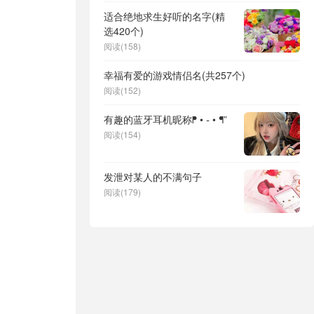
适合绝地求生好听的名字(精
选420个)
阅读(158)
幸福有爱的游戏情侣名(共257个)
阅读(152)
有趣的蓝牙耳机昵称ᖰ • ֊ • ᖳ”
阅读(154)
发泄对某人的不满句子
阅读(179)