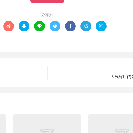
分享到







大气好听的