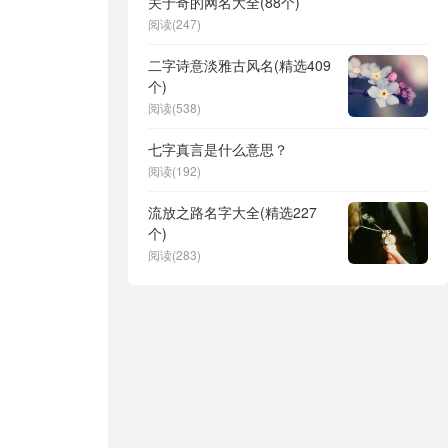
关于奇的网名大全(88个)
阅读(247)
二字诗意淡雅古风名(精选409
个)
阅读(538)
七字真言是什么意思？
阅读(192)
流放之路名字大全(精选227
个)
阅读(283)