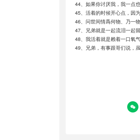
44、如果你讨厌我，我一点
45、活着的时候开心点，因
46、问世间情爲何物、乃一
47、兄弟就是一起流泪一起
48、我活着就是赖着一口氧
49、兄弟，有事跟哥们说，
