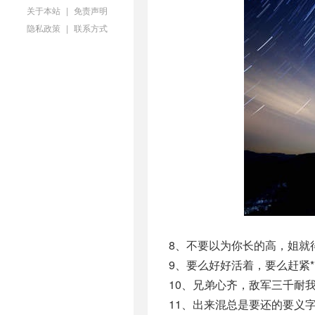
关于本站
|
免责声明
隐私政策
|
联系方式
8、不要以为你长的高，姐就
9、要么好好活着，要么赶紧**
10、兄弟心齐，敌军三千耐
11、出来混总是要还的要义