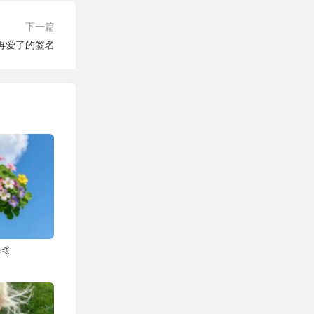
下一篇
再爱了的签名
🤙