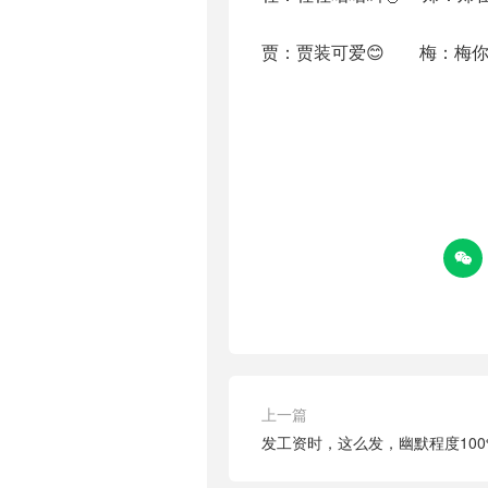
贾：贾装可爱😊 梅：梅你

上一篇
发工资时，这么发，幽默程度100%