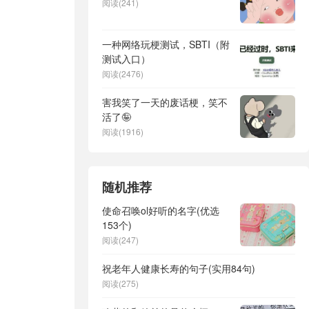
阅读(241)
一种网络玩梗测试，SBTI（附
测试入口）
阅读(2476)
害我笑了一天的废话梗，笑不
活了🤪
阅读(1916)
随机推荐
使命召唤ol好听的名字(优选
153个)
阅读(247)
祝老年人健康长寿的句子(实用84句)
阅读(275)