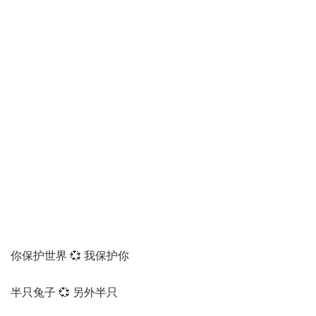
你保护世界 💞 我保护你
半只兔子 💞 另外半只