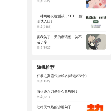
阅读(252)
一种网络玩梗测试，SBTI（附
测试入口）
阅读(2488)
害我笑了一天的废话梗，笑不
活了🤪
阅读(1925)
随机推荐
狂暴之翼霸气游戏名(精选272个)
阅读(152)
情侣说八刀是什么意思啊？
阅读(421)
吐槽天气热的沙雕句子