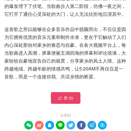
的爆发埋下了伏笔。当歌曲步入第二阶段，仿佛一夜之间，
它打开了通往心灵深处的大门，让人无法抗拒地沉浸其中。
这首歌之所以能够在众多音乐作品中脱颖而出，不仅仅是因
为它拥有优质的音乐元素和制作水准，更在于它触动了人们
内心深处那份对家乡的眷恋与自豪。在各大视频平台上，每
当歌曲进入高潮，屏幕便被五湖四海的弹幕和评论填满，大
家纷纷自豪地宣告自己的籍贯，分享家乡的风土人情。这种
跨越地域、跨越年龄的情感共鸣，让5:20AM不再仅仅是一
首歌，而是一个连接你我、共话乡情的桥梁。
赞 (
0
)

分享到







