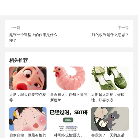
上一篇
下一篇
起到一个造型上的作用是什么
好的收到是什么意思？
梗？
相关推荐
人呐，聊天你要带点梗
最近很火，你却不懂的
近期超火新梗，好松
🤪
新梗🧡
弛，好喜欢😄
偷偷背梗，做最有梗的
一种网络玩梗测试，
害我笑了一天的废话