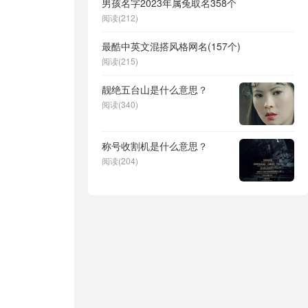
男孩名字2023年属兔取名358个
阅读(212)
最酷中英文混搭风格网名(157个)
阅读(215)
靓绝五台山是什么意思？
阅读(340)
称号收割机是什么意思？
阅读(204)