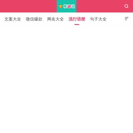

文案大全
微信爆款
网名大全
流行语梗
句子大全

知识大全
集说说