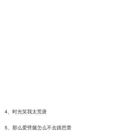
4、时光笑我太荒唐
5、那么爱劈腿怎么不去跳芭蕾