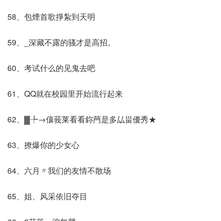
58、包煙首歌掙紮到天明
59、_深藏不露的骚才是高招。
60、考试什么的见鬼去吧
61、QQ就在校园里开始流行起来
62、▓╄→儴莪莱看看鉨菛是多厸甾優秀★
63、撩爆你的少女心
64、六月〃我们的友情不散场
65、姐、风采依旧夺目