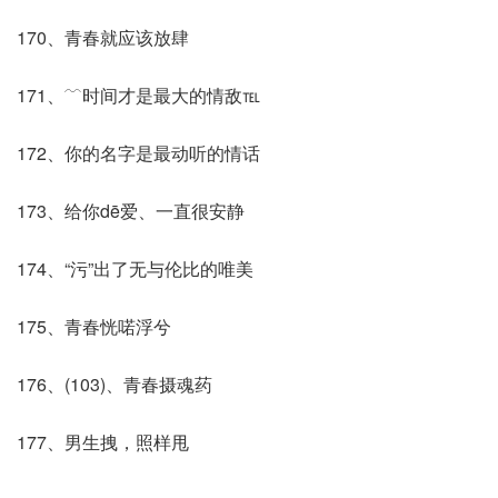
170、青春就应该放肆
171、﹋时间才是最大的情敌℡
172、你的名字是最动听的情话
173、给你dē爱、一直很安静
174、“污”出了无与伦比的唯美
175、青春恍喏浮兮
176、(103)、青春摄魂药
177、男生拽，照样甩