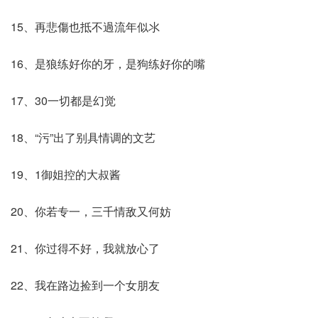
15、再悲傷也抵不過流年似氺
16、是狼练好你的牙，是狗练好你的嘴
17、30一切都是幻觉
18、“污”出了别具情调的文艺
19、1御姐控的大叔酱
20、你若专一，三千情敌又何妨
21、你过得不好，我就放心了
22、我在路边捡到一个女朋友