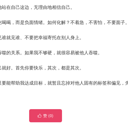
定地站在自己这边，无理由地相信自己。
吃吃喝喝，而是负面情绪。如何化解？不着急，不害怕，不要面子
想见谁就见谁、不要把幸福寄托在别人身上。
此吞噬的关系。如果我不够硬，就很容易被他人吞噬。
自己就好。首先你要快乐，其次，都是其次。
，只要能帮助我达成目标，就暂且忘掉对他人固有的标签和偏见，
赞 (
0
)
