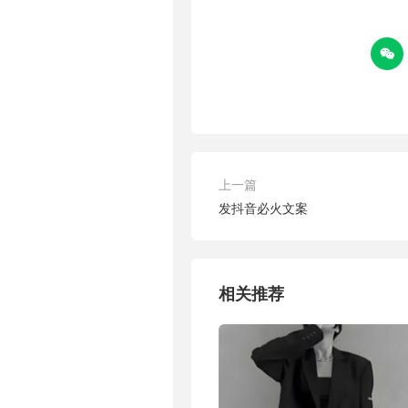

上一篇
发抖音必火文案
相关推荐