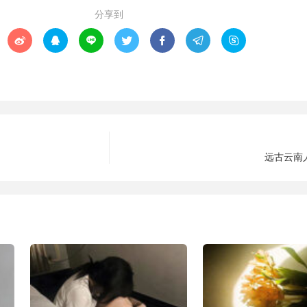
分享到







远古云南