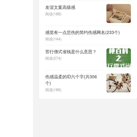
友谊文案高级感
阅读(188)
感觉有一点悲伤的简约伤感网名(233个)
阅读(144)
苦行僧式省钱是什么意思？
阅读(274)
伤感温柔的ID六个字(共306
个)
阅读(186)