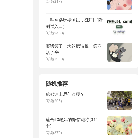
阅读(217)
一种网络玩梗测试，SBTI（附
测试入口）
阅读(2460)
害我笑了一天的废话梗，笑不
活了🤪
阅读(1900)
随机推荐
成都迪士尼什么梗？
阅读(206)
适合50老妈的微信昵称(311
个)
阅读(270)