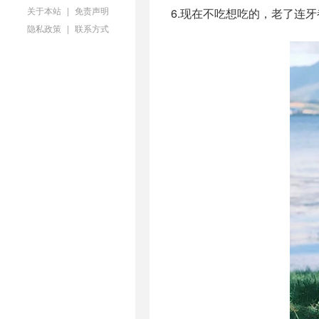
关于本站
|
免责声明
6.现在不吃想吃的，老了连
隐私政策
|
联系方式