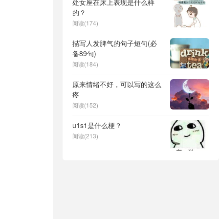
处女座在床上表现是什么样
的？
阅读(174)
描写人发脾气的句子短句(必
备89句)
阅读(184)
原来情绪不好，可以写的这么
疼
阅读(152)
u1s1是什么梗？
阅读(213)