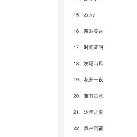
15、Zany
16、邂逅黄昏
17、时间证明
18、发尾与风
19、花开一夜
20、雅有古意
21、沐年之夏
22、风中雨荷