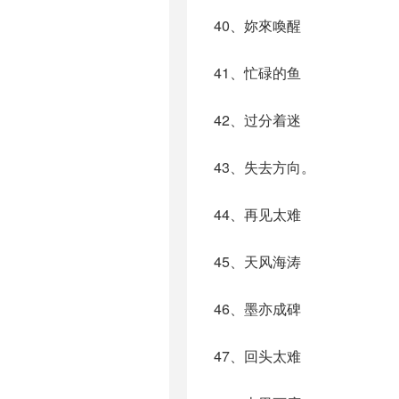
40、妳來喚醒
41、忙碌的鱼
42、过分着迷
43、失去方向。
44、再见太难
45、天风海涛
46、墨亦成碑
47、回头太难