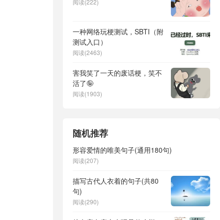
阅读(222)
一种网络玩梗测试，SBTI（附
测试入口）
阅读(2463)
害我笑了一天的废话梗，笑不
活了🤪
阅读(1903)
随机推荐
形容爱情的唯美句子(通用180句)
阅读(207)
描写古代人衣着的句子(共80
句)
阅读(290)