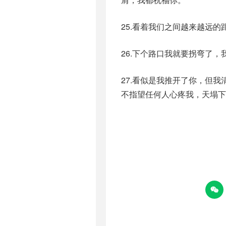
25.看着我们之间越来越远
26.下个路口我就要拐弯了
27.看似是我推开了你，但
不指望任何人心疼我，天塌下
