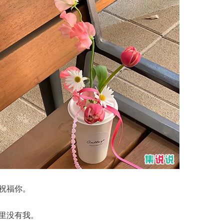
都祝福你。
憾里没有我。