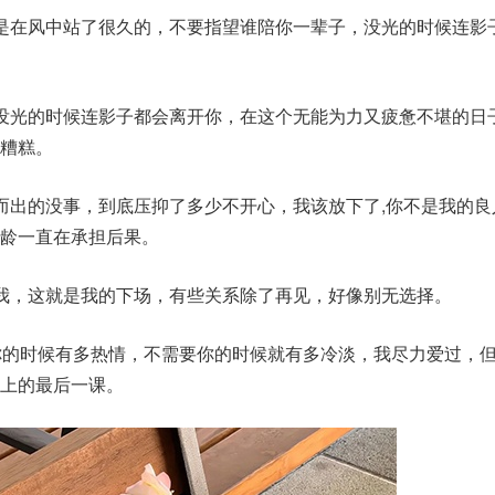
是在风中站了很久的，不要指望谁陪你一辈子，没光的时候连影
没光的时候连影子都会离开你，在这个无能为力又疲惫不堪的日
糟糕。
而出的没事，到底压抑了多少不开心，我该放下了,你不是我的良
龄一直在承担后果。
我，这就是我的下场，有些关系除了再见，好像别无选择。
你的时候有多热情，不需要你的时候就有多冷淡，我尽力爱过，
上的最后一课。