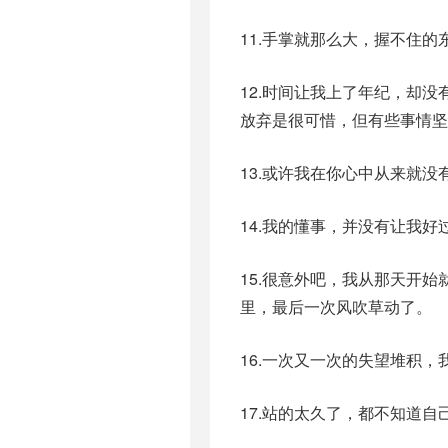
11.手掌就那么大，握不住
12.时间让我上了年纪，却
放弃是很可惜，但有些事情坚
13.或许我在你心中从来就
14.我的懂事，并没有让我
15.很意外吧，我从那天开
里，最后一次风吹草动了。
16.一次又一次的失望堆积
17.站的太久了，都不知道