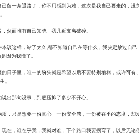
给自己留一条退路了，你不用感到为难，这次是我自己要走的，没
。
正常，然而唯有自己知晓，我几近支离破碎。
或许本该这样，站了太久,都不知道自己在等什么，我决定放过自己
而是因为我懂了。
不堪的日子里，唯一的盼头就是希望以后不要特别糟糕，或许可有
生。
轻的说出那句没事，到底压抑了多少不开心。
的物质，只是想要一份真心，一份安全感，一份被在乎的态度，却
好，现在，谁在乎我，我就对谁，下个路口我要拐弯了，以后无论