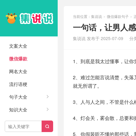
当前位置：
集说说
微信爆款句子
>
>
一句话，让男人感
集说说 发布于 2025-07-09
分
文案大全
微信爆款
1、到底是我太过懂事，让你
网名大全
2、难过怎能言说清楚，失落
流行语梗
就无所谓了。
句子大全
3、人与人之间，不管是什么
知识大全
4、灯会关，雾会散，总要和

5、你假装听不懂的那些话，