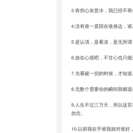
3.有些心灰意冷，我已经不
4.没有谁一直陪在谁身边，
5.是认清，是看淡，是无所
6.放在心底吧，不甘心也只
7.当看破一切的时候，才知
8.无数个需要你的瞬间我都
9.人生不过三万天，所以这
勿念。
10.以前我在乎谁我就对谁