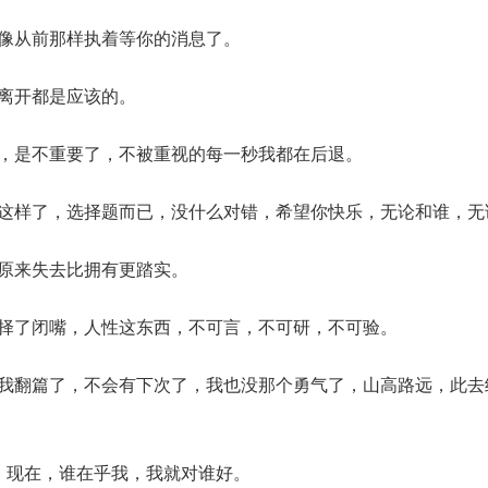
再像从前那样执着等你的消息了。
谁离开都是应该的。
谓，是不重要了，不被重视的每一秒我都在后退。
能这样了，选择题而已，没什么对错，希望你快乐，无论和谁，无
道原来失去比拥有更踏实。
选择了闭嘴，人性这东西，不可言，不可研，不可验。
页我翻篇了，不会有下次了，我也没那个勇气了，山高路远，此去
好，现在，谁在乎我，我就对谁好。