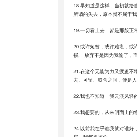
18.早知道是这样，当初就
所谓的失去，原本就不属于我
19.一切看上去，皆是那般
20.或许短暂，或许难堪，
损,，放弃不是因为我输了，
21.在这个无能为力又疲惫
去、可留、取舍之间，便是人
22.我也不知道，我云淡风
23.我想要的，从来明面上
24.以前我在乎谁我就对谁
肩，我都祝福你。