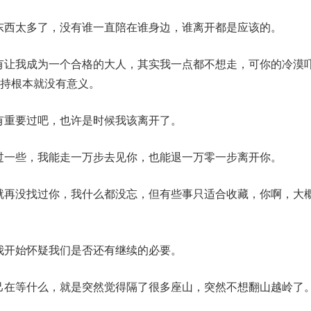
的东西太多了，没有谁一直陪在谁身边，谁离开都是应该的。
没有让我成为一个合格的大人，其实我一点都不想走，可你的冷漠
持根本就没有意义。
没有重要过吧，也许是时候我该离开了。
好过一些，我能走一万步去见你，也能退一万零一步离开你。
始就再没找过你，我什么都没忘，但有些事只适合收藏，你啊，大
，我开始怀疑我们是否还有继续的必要。
自己在等什么，就是突然觉得隔了很多座山，突然不想翻山越岭了