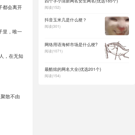
四个字小清新网名女生网名(优选185个)
子都会离开
阅读(152)
抖音玉米几是什么梗？
阅读(301)
子里，唯一
网络用语海鲜市场是什么梗?
阅读(1071)
人，在无知
最酷炫的网名大全(优选201个)
阅读(154)
但聚散不由