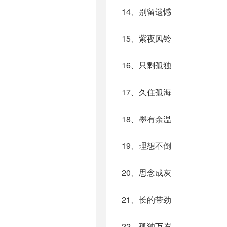
14、别留遗憾
15、紫夜风铃
16、只剩孤独
17、久住孤海
18、墨有余温
19、理想不倒
20、思念成灰
21、长的带劲
22、孤独万岁