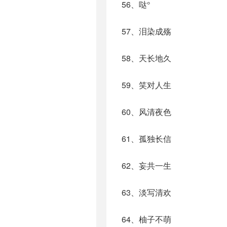
56、哒°
57、泪染成殇
58、天长地久
59、笑对人生
60、风清夜色
61、孤独长信
62、妄共一生
63、淡写清欢
64、柚子不萌