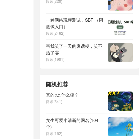
阅读(220)
一种网络玩梗测试，SBTI（附
测试入口）
阅读(2462)
害我笑了一天的废话梗，笑不
活了🤪
阅读(1901)
随机推荐
真的c是什么梗？
阅读(341)
女生可爱小清新的网名(104
个)
阅读(162)