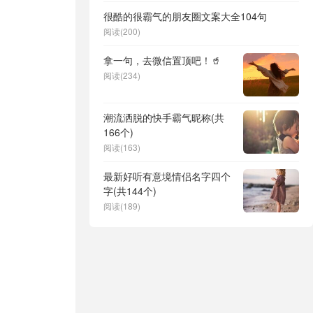
很酷的很霸气的朋友圈文案大全104句
阅读(200)
拿一句，去微信置顶吧！🥤
阅读(234)
潮流洒脱的快手霸气昵称(共
166个)
阅读(163)
最新好听有意境情侣名字四个
字(共144个)
阅读(189)