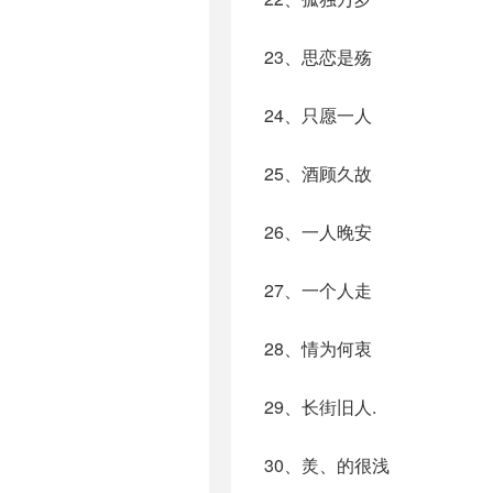
23、思恋是殇
24、只愿一人
25、酒顾久故
26、一人晚安
27、一个人走
28、情为何衷
29、长街旧人.
30、羙、的很浅