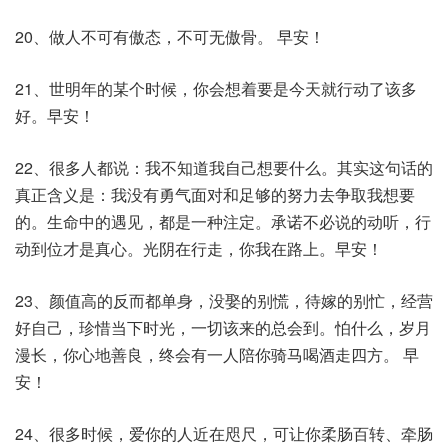
20、做人不可有傲态，不可无傲骨。 早安！
21、世明年的某个时候，你会想着要是今天就行动了该多
好。早安！
22、很多人都说：我不知道我自己想要什么。其实这句话的
真正含义是：我没有勇气面对和足够的努力去争取我想要
的。生命中的遇见，都是一种注定。承诺不必说的动听，行
动到位才是真心。光阴在行走，你我在路上。早安！
23、颜值高的反而都单身，没娶的别慌，待嫁的别忙，经营
好自己，珍惜当下时光，一切该来的总会到。怕什么，岁月
漫长，你心地善良，终会有一人陪你骑马喝酒走四方。 早
安！
24、很多时候，爱你的人近在咫尺，可让你柔肠百转、牵肠