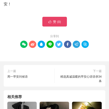
安！
赞 (
0
)

分享到








上一篇
下一篇
周一早安问候语
精选真诚温暖的早安心语语录34
条
相关推荐