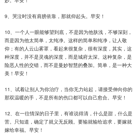
妙。早安！
9、哭泣时没有肩膀依靠，那就仰起头。早安！
10、一个人一眼能够望到底，不是因为他肤浅，不够深刻，
而是因为他太简单，太纯净。这样的简单和纯净，让人敬
仰；有的人云山雾罩，看起来很复杂，很有深度，其实，这
种深度，并不是灵魂的深度，而是城府太深。这种复杂，是
险恶人性的交错，而不是曼妙智慧的叠加。简单，是一种大
美！早安！
11、试着让别人为你治疗，当你无力站起，请接受伸向你的
那双温暖的手，不是所有的伤口都可以自己愈合。早安！
12、在一往情深的日子里，有谁说得清，什么是甜，什么是
苦。只知道，确定了就义无反顾。要输就输给追求，要嫁就
嫁给幸福。早安！