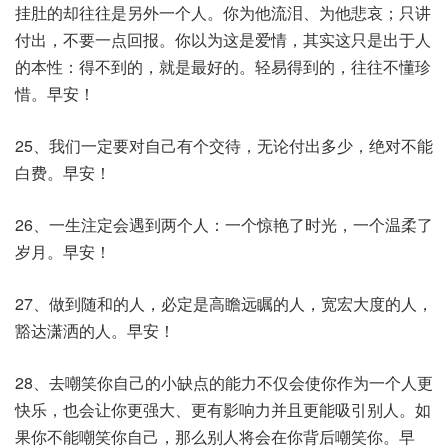
挂肚的却往往是另外一个人。你为他流泪、为他悲哀；只讲
付出，不要一点回报。你以为这是爱情，其实这只是出于人
的本性：得不到的，就是最好的。轻易得到的，往往不懂珍
惜。早安！
25、我们一定要对自己有个交待，无论付出多少，绝对不能
白费。早安！
26、一生注定会遇到两个人：一个惊艳了时光，一个温柔了
岁月。早安！
27、做到随和的人，必定是高瞻远瞩的人，宽宏大度的人，
豁达潇洒的人。早安！
28、去嘲笑你自己的小缺点的能力不仅会使你作为一个人更
快乐，也会让你更强大、更有影响力并且更能吸引别人。如
果你不能嘲笑你自己，那么别人将会在你背后嘲笑你。早