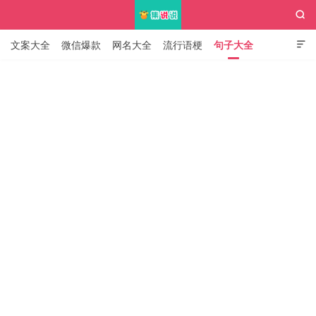

文案大全
微信爆款
网名大全
流行语梗
句子大全

知识大全
集说说