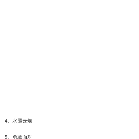
4、水墨云烟
5、勇敢面对