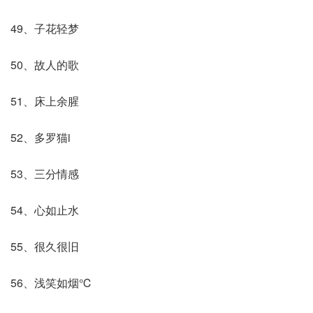
49、子花轻梦
50、故人的歌
51、床上余腥
52、多罗猫i
53、三分情感
54、心如止水
55、很久很旧
56、浅笑如烟℃