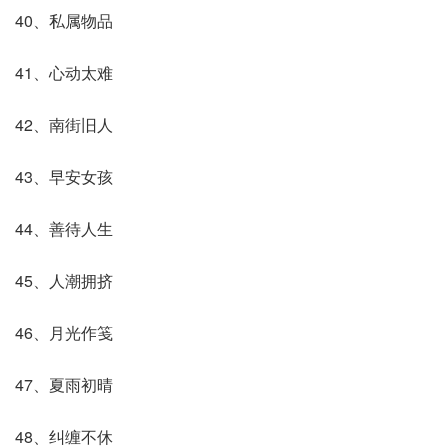
40、私属物品
41、心动太难
42、南街旧人
43、早安女孩
44、善待人生
45、人潮拥挤
46、月光作笺
47、夏雨初晴
48、纠缠不休