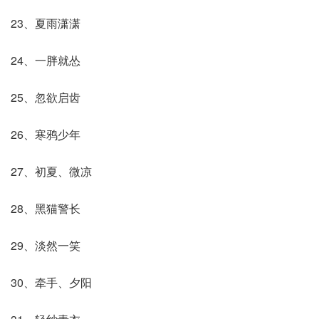
23、夏雨潇潇
24、一胖就怂
25、忽欲启齿
26、寒鸦少年
27、初夏、微凉
28、黑猫警长
29、淡然一笑
30、牵手、夕阳