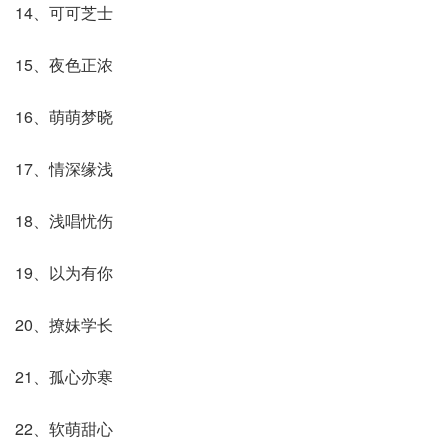
14、可可芝士
15、夜色正浓
16、萌萌梦晓
17、情深缘浅
18、浅唱忧伤
19、以为有你
20、撩妹学长
21、孤心亦寒
22、软萌甜心