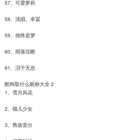
57、可爱萝莉
58、浅唱、幸冨
59、他终是梦
60、雨落弦断
61、泪干无息
酷狗取什么昵称大全 2
1、雪月风花
2、猫儿少女
3、舊伖壹分