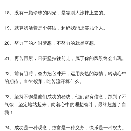
18、没有一颗珍珠的闪光，是靠别人涂抹上去的。
19、就算我活着是个笑话，起码我能逗笑几个人。
20、努力了的才叫梦想，不努力的就是空想。
21、再苦再累，只要坚持往前走，属于你的风景终会出现。
22、前有阻碍，奋力把它冲开，运用炙热的激情，转动心中
的期待，血在澎湃，吃苦流汗算什么。
23、坚持不懈是他们成功的秘诀，他们都有信念，跌到了不
气馁，坚定地站起来，向着心中的理想奋斗，最终超越了自
我！
24、成功是一种观念，致富是一种义务，快乐是一种权力。