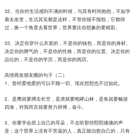
32、当你对生活感到不满的时候，与其有时间抱怨，不如学
着去改变，生活其实都是这样，不管你报不报怨，它都得
过，换一个角度去看世界，世界要比你想象的要精彩。
33、决定你穿什么衣裳的，不是你的钱包，而是你的身材。
决定你的脾气的，不是你的性格，而是你的位置。决定你的
品位的，不是你的学历，而是你的阅历。
高情商发朋友圈的句子（二）
1、曾经爱他爱的可以不顾一切、现在想想也不过如此。
2、是鹰就要搏击长空，是虎就要咆哮山林，是鱼就要畅游
四海，对我而言就要努力拼搏，奋斗。
3、你要学会捂上自己的耳朵，不去听那些熙熙攘攘的声
音；这个世界上没有不苦逼的人，真正能治愈自己的，只有