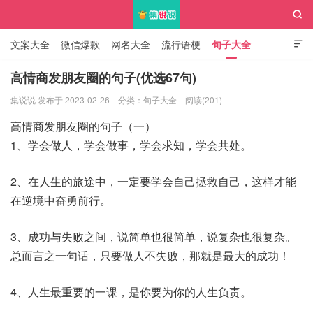

文案大全
微信爆款
网名大全
流行语梗
句子大全

知识大全
高情商发朋友圈的句子(优选67句)
集说说 发布于 2023-02-26
分类：
句子大全
阅读(201)
集说说
高情商发朋友圈的句子（一）
1、学会做人，学会做事，学会求知，学会共处。
2、在人生的旅途中，一定要学会自己拯救自己，这样才能
在逆境中奋勇前行。
3、成功与失败之间，说简单也很简单，说复杂也很复杂。
总而言之一句话，只要做人不失败，那就是最大的成功！
4、人生最重要的一课，是你要为你的人生负责。