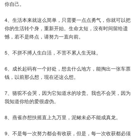
你自己。
4、生活本来就这么简单，只需要一点点勇气，你就可以把
你的生活转个身，重新开始。生命太短，没有时间留给遗
憾，若不是终点，请努力一直向前。
5、不拼不搏人生白活，不苦不累人生无味。
6、成长起码有一个好处，想去什么地方，能掏出一张车票
钱，以前那么想，现在还这么想。
7、骆驼不会哭，因为它知道水的珍贵。我也不会哭，因为
我知道你给的爱很虚伪。
8、燕雀亦想扶摇直上九万里，泥鳅未必不能成真龙。
9、不是每一次努力都会有收获，但是，每一次收获都必须