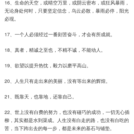
16、生命的天空，或晴空万里，或阴云密布，或狂风暴雨，
无论身处何时，只要坚定信念，乌云必散，暴雨必停，阳光
必现。
17、一个人必须经过一番刻苦奋斗，才会有所成就。
18、真者，精诚之至也，不精不诚，不能动人。
19、欲望以提升热忱，毅力以磨平高山。
20、人生只有走出来的美丽，没有等出来的辉煌。
21、既靠天，也靠地，还靠自己。
22、世上没有白费的努力，也没有碰巧的成功，一切无心插
柳，其实都是水到渠成。人生没有白走的路，也没有白吃的
苦，当下跨出去的每一步，都是未来的基石与铺垫。