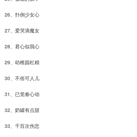
26、扑倒少女心
27、爱哭滴魔女
28、君心似我心
29、幼稚园杠精
30、不俗可人儿
31、已觉春心动
32、奶罐有点甜
33、千百次伤悲