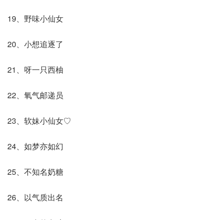
19、野味小仙女
20、小想追逐了
21、呀一只西柚
22、氧气邮递员
23、软妹小仙女♡
24、如梦亦如幻
25、不知名奶糖
26、以气质出名