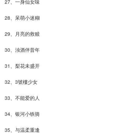
27、一身仙女味
28、呆萌小迷糊
29、月亮的救赎
30、浊酒伴昔年
31、梨花未盛开
32、3號樓少女
33、不能爱的人
34、银河小铁骑
35、与温柔重逢