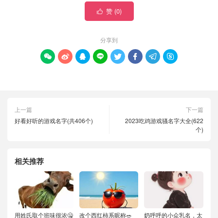
赞 (
0
)

分享到








上一篇
下一篇
好看好听的游戏名字(共406个)
2023吃鸡游戏骚名字大全(622
个)
相关推荐
用姓氏取个班味很浓🤐
改个西红柿系昵称🥗
奶呼呼的小众乳名，太