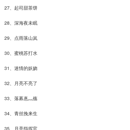
27、起司甜茶饼
28、深海夜未眠
29、点雨落山岚
30、蜜桃苏打水
31、迷情的妖娆
32、月亮不亮了
33、落募惪灬殇
34、青丝挽来生
35、月亮指挥官