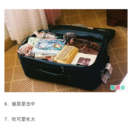
6、被星星击中
7、吃可爱长大