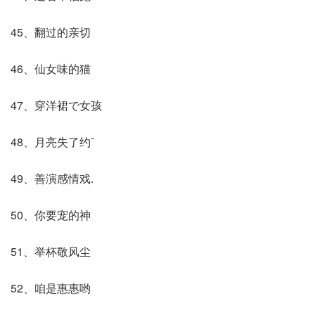
45、翻过的亲切
46、仙女味的猫
47、穿洋裙で女孩
48、月亮失了约ˇ
49、善演感情戏.
50、你要宠的神
51、举杯敬风尘
52、咱是惠惠哟