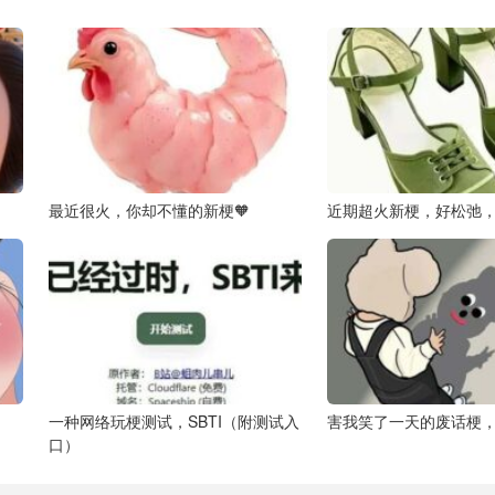
最近很火，你却不懂的新梗🧡
近期超火新梗，好松弛，
一种网络玩梗测试，SBTI（附测试入
害我笑了一天的废话梗，
口）