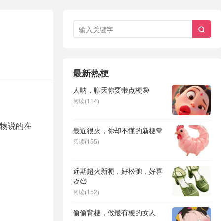

最新热梗
人呐，聊天你要带点梗🤪
阅读(114)
物说的在
最近很火，你却不懂的新梗🧡
阅读(155)
近期超火新梗，好松弛，好喜
欢😄
阅读(152)
偷偷背梗，做最有梗的女人