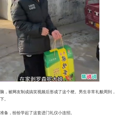
洗脑，被网友制成搞笑视频后形成了这个梗。男生非常礼貌周到，
下。
准备，纷纷学起了这套进门礼仪小连招。