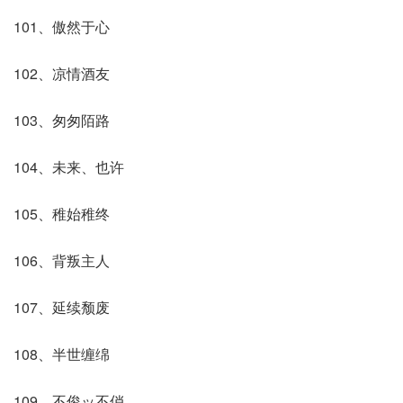
101、傲然于心
102、凉情酒友
103、匆匆陌路
104、未来、也许
105、稚始稚终
106、背叛主人
107、延续颓废
108、半世缠绵
109、不俊ッ不俏