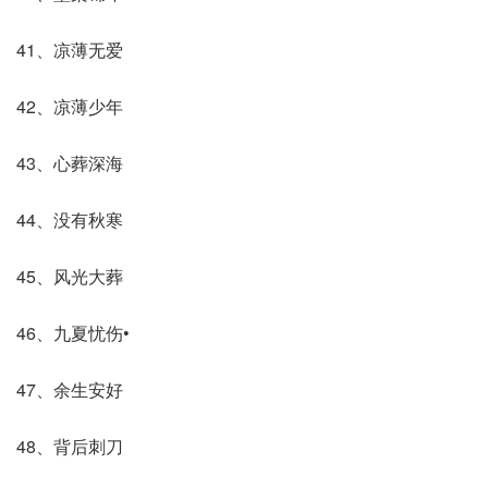
41、凉薄无爱
42、凉薄少年
43、心葬深海
44、没有秋寒
45、风光大葬
46、九夏忧伤•
47、余生安好
48、背后刺刀