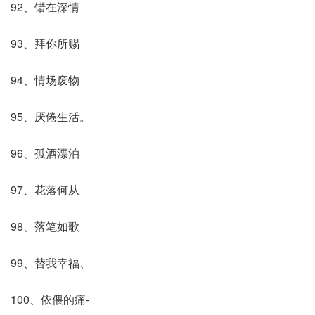
92、错在深情
93、拜你所赐
94、情场废物
95、厌倦生活。
96、孤酒漂泊
97、花落何从
98、落笔如歌
99、替我幸福、
100、依偎的痛-