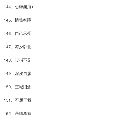
144、心碎無痕+
145、情场智障
146、自己承受
147、凉夕以北
148、染指不见
149、深浅自廖
150、空城旧念
151、不属于我
152、悲情总有