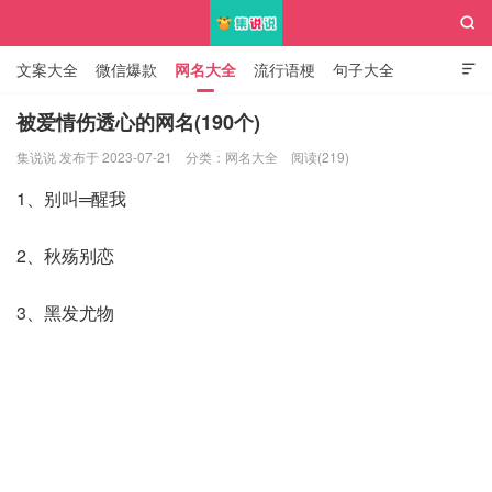

文案大全
微信爆款
网名大全
流行语梗
句子大全

知识大全
被爱情伤透心的网名(190个)
集说说 发布于 2023-07-21
分类：
网名大全
阅读(219)
集说说
1、别叫═醒我
2、秋殇别恋
3、黑发尤物