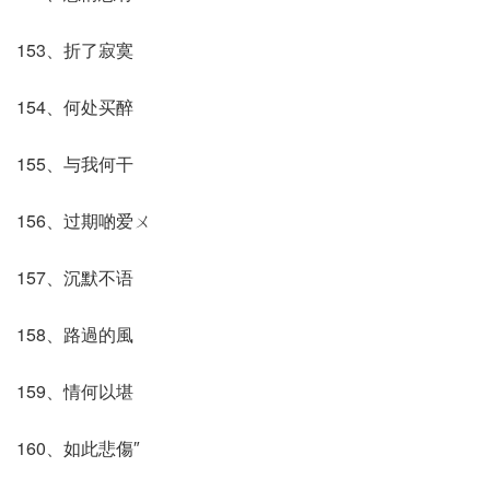
153、折了寂寞
154、何处买醉
155、与我何干
156、过期啲爱ㄨ
157、沉默不语
158、路過的風
159、情何以堪
160、如此悲傷″