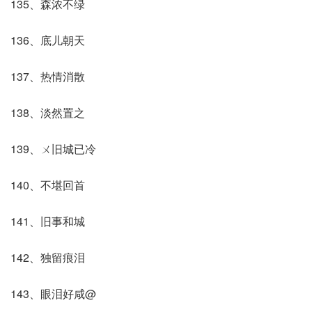
135、森浓不绿
136、底儿朝天
137、热情消散
138、淡然置之
139、ㄨ旧城已冷
140、不堪回首
141、旧事和城
142、独留痕泪
143、眼泪好咸@