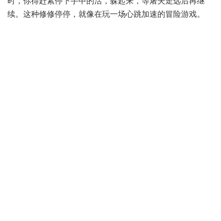
时，你得赶紧停下手中的活，躲起来，等屠夫走远后再继
续。这种修修停停，就像在玩一场心跳加速的冒险游戏。