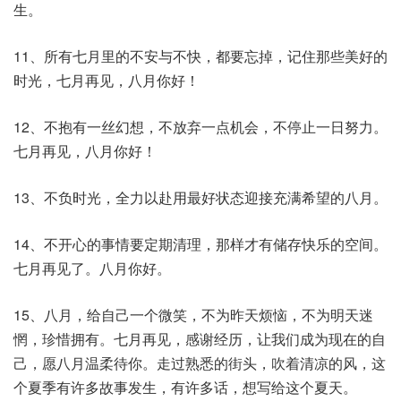
生。
11、所有七月里的不安与不快，都要忘掉，记住那些美好的
时光，七月再见，八月你好！
12、不抱有一丝幻想，不放弃一点机会，不停止一日努力。
七月再见，八月你好！
13、不负时光，全力以赴用最好状态迎接充满希望的八月。
14、不开心的事情要定期清理，那样才有储存快乐的空间。
七月再见了。八月你好。
15、八月，给自己一个微笑，不为昨天烦恼，不为明天迷
惘，珍惜拥有。七月再见，感谢经历，让我们成为现在的自
己，愿八月温柔待你。走过熟悉的街头，吹着清凉的风，这
个夏季有许多故事发生，有许多话，想写给这个夏天。