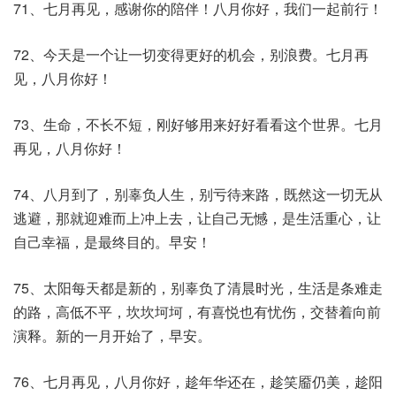
71、七月再见，感谢你的陪伴！八月你好，我们一起前行！
72、今天是一个让一切变得更好的机会，别浪费。七月再
见，八月你好！
73、生命，不长不短，刚好够用来好好看看这个世界。七月
再见，八月你好！
74、八月到了，别辜负人生，别亏待来路，既然这一切无从
逃避，那就迎难而上冲上去，让自己无憾，是生活重心，让
自己幸福，是最终目的。早安！
75、太阳每天都是新的，别辜负了清晨时光，生活是条难走
的路，高低不平，坎坎坷坷，有喜悦也有忧伤，交替着向前
演释。新的一月开始了，早安。
76、七月再见，八月你好，趁年华还在，趁笑靥仍美，趁阳