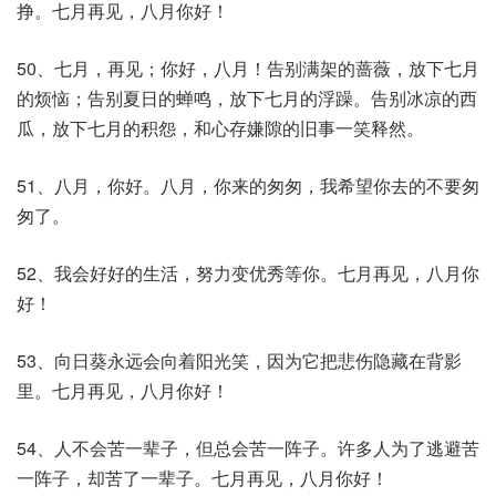
挣。七月再见，八月你好！
50、七月，再见；你好，八月！告别满架的蔷薇，放下七月
的烦恼；告别夏日的蝉鸣，放下七月的浮躁。告别冰凉的西
瓜，放下七月的积怨，和心存嫌隙的旧事一笑释然。
51、八月，你好。八月，你来的匆匆，我希望你去的不要匆
匆了。
52、我会好好的生活，努力变优秀等你。七月再见，八月你
好！
53、向日葵永远会向着阳光笑，因为它把悲伤隐藏在背影
里。七月再见，八月你好！
54、人不会苦一辈子，但总会苦一阵子。许多人为了逃避苦
一阵子，却苦了一辈子。七月再见，八月你好！