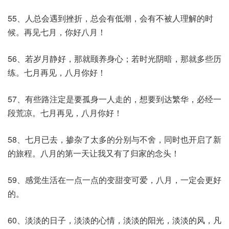
55、人总会遇到挫折，总会有低潮，会有不被人理解的时
候。再见七月，你好八月！
56、若岁月静好，那就颐养身心；若时光阴暗，那就多些历
练。七月再见，八月你好！
57、有些路注定是要孤身一人走的，想要到达繁华，必经一
段荒凉。七月再见，八月你好！
58、七月已去，掺杂了太多的分别与不舍，同时也开启了新
的旅程。八月的第一天让我又有了归家的念头！
59、感觉生活在一点一点的变甜变可爱，八月，一定会更好
的。
60、淡淡的日子，淡淡的心情，淡淡的阳光，淡淡的风，凡