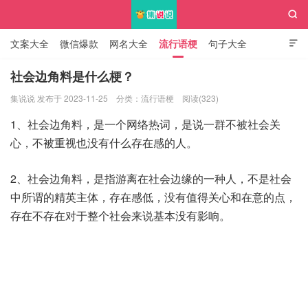

文案大全
微信爆款
网名大全
流行语梗
句子大全

知识大全
社会边角料是什么梗？
集说说 发布于 2023-11-25
分类：
流行语梗
阅读(323)
集说说
1、社会边角料，是一个网络热词，是说一群不被社会关
心，不被重视也没有什么存在感的人。
2、社会边角料，是指游离在社会边缘的一种人，不是社会
中所谓的精英主体，存在感低，没有值得关心和在意的点，
存在不存在对于整个社会来说基本没有影响。