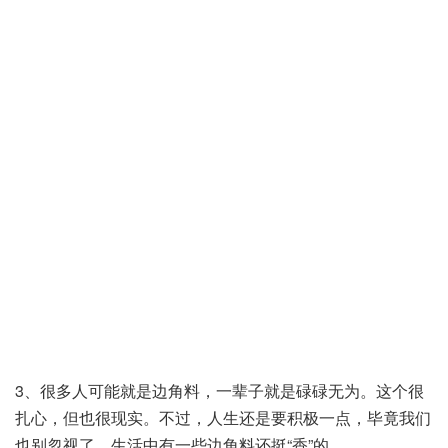
3、很多人可能就是边角料，一辈子就是碌碌无为。这个很
扎心，但也很现实。不过，人生还是要积极一点，毕竟我们
也别忽视了，生活中有一些边角料还挺“香”的。