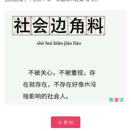
赞 (
0
)
