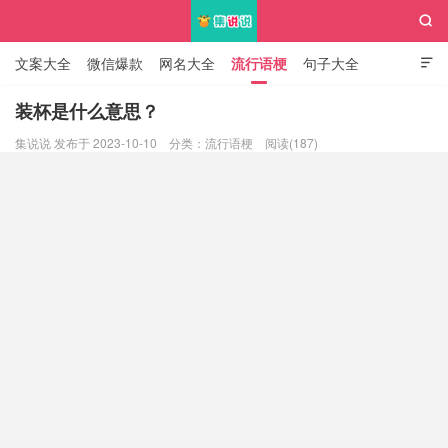

文案大全
微信爆款
网名大全
流行语梗
句子大全

知识大全
装杯是什么意思？
集说说 发布于 2023-10-10
分类：
流行语梗
阅读(187)
集说说