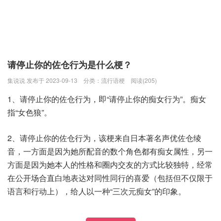
请停止你的佐仓行为是什么梗？
集说说 发布于 2023-09-13
分类：
流行语梗
阅读(205)
1、请停止你的佐仓行为，即“请停止你的痴女行为”。痴女
指“女色狼”。
2、请停止你的佐仓行为，该梗来自日本著名声优佐仓绫
音，一方面是因为她所配音的数个角色都有痴女属性，另一
方面是因为她本人的性格和圈内交友的方式比较独特，经常
在公开场合直白地表达对同性同行的喜爱（包括但不仅限于
语言和行动上），给人以一种“三次元痴女”的印象。