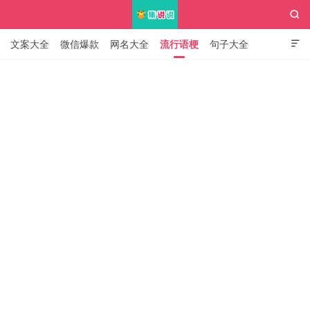

文案大全
微信爆款
网名大全
流行语梗
句子大全

知识大全
集说说