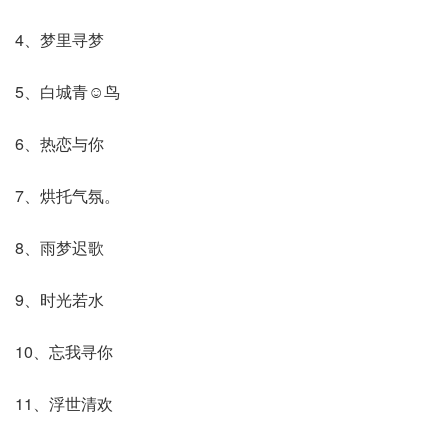
4、梦里寻梦
5、白城青☺鸟
6、热恋与你
7、烘托气氛。
8、雨梦迟歌
9、时光若水
10、忘我寻你
11、浮世清欢