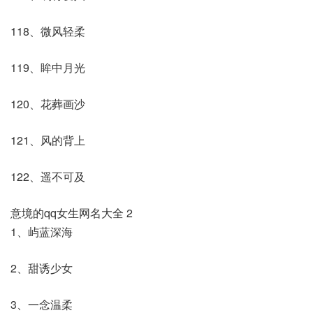
118、微风轻柔
119、眸中月光
120、花葬画沙
121、风的背上
122、遥不可及
意境的qq女生网名大全 2
1、屿蓝深海
2、甜诱少女
3、一念温柔