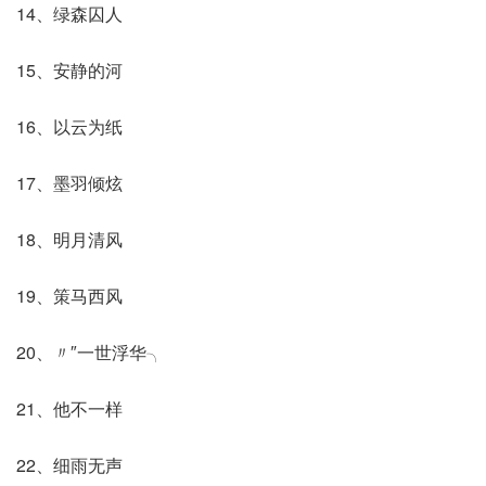
14、绿森囚人
15、安静的河
16、以云为纸
17、墨羽倾炫
18、明月清风
19、策马西风
20、〃″一世浮华╮
21、他不一样
22、细雨无声