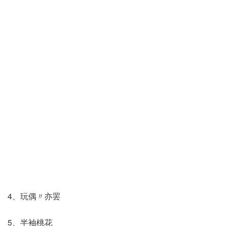
4、玩偶〃亦罢
5、半袖桃花