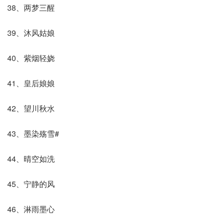
38、两梦三醒
39、沐风姑娘
40、紫烟轻娆
41、皇后娘娘
42、望川秋水
43、墨染殇雪#
44、晴空如洗
45、宁静的风
46、淋雨墨心