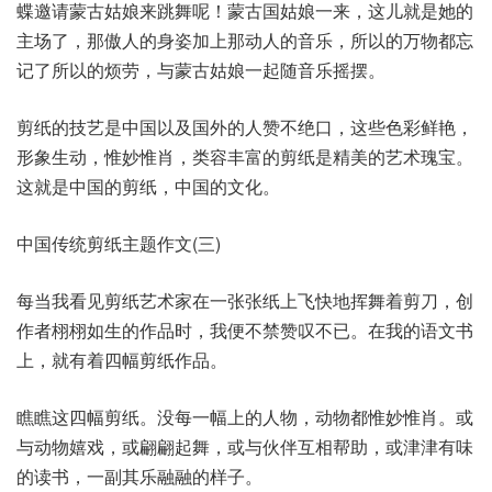
蝶邀请蒙古姑娘来跳舞呢！蒙古国姑娘一来，这儿就是她的
主场了，那傲人的身姿加上那动人的音乐，所以的万物都忘
记了所以的烦劳，与蒙古姑娘一起随音乐摇摆。
剪纸的技艺是中国以及国外的人赞不绝口，这些色彩鲜艳，
形象生动，惟妙惟肖，类容丰富的剪纸是精美的艺术瑰宝。
这就是中国的剪纸，中国的文化。
中国传统剪纸主题作文(三)
每当我看见剪纸艺术家在一张张纸上飞快地挥舞着剪刀，创
作者栩栩如生的作品时，我便不禁赞叹不已。在我的语文书
上，就有着四幅剪纸作品。
瞧瞧这四幅剪纸。没每一幅上的人物，动物都惟妙惟肖。或
与动物嬉戏，或翩翩起舞，或与伙伴互相帮助，或津津有味
的读书，一副其乐融融的样子。