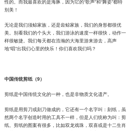
性的。而我最喜欢的是海豚，因为它的“歌声”和“舞姿”都特
别美！
无论是我们须鲸家族，还是齿鲸家族，我们的身形都很优
美。别看我们的个头大，我们游泳的速度一样很快，动作一
样很敏捷。我们每天都在浩瀚的大海里游来游去，高声
地“唱”出我们心里的快乐！你们喜欢我们吗？
中国传统剪纸（9）
剪纸是中国传统文化的一种，也是非物质文化遗产。
剪纸是用剪刀或刻刀做成的，它还有一个名字叫：刻纸，虽
然两个名字创造时用的工具不一样，但是人们统称为叫：剪
纸。剪纸的图案有很多，比如双龙戏珠，双喜或是十二生肖