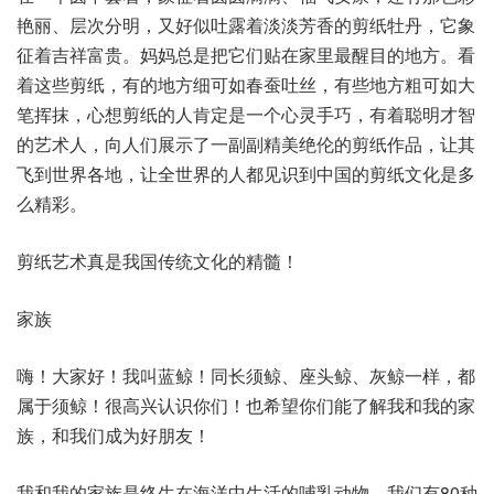
艳丽、层次分明，又好似吐露着淡淡芳香的剪纸牡丹，它象
征着吉祥富贵。妈妈总是把它们贴在家里最醒目的地方。看
着这些剪纸，有的地方细可如春蚕吐丝，有些地方粗可如大
笔挥抹，心想剪纸的人肯定是一个心灵手巧，有着聪明才智
的艺术人，向人们展示了一副副精美绝伦的剪纸作品，让其
飞到世界各地，让全世界的人都见识到中国的剪纸文化是多
么精彩。
剪纸艺术真是我国传统文化的精髓！
家族
嗨！大家好！我叫蓝鲸！同长须鲸、座头鲸、灰鲸一样，都
属于须鲸！很高兴认识你们！也希望你们能了解我和我的家
族，和我们成为好朋友！
我和我的家族是终生在海洋中生活的哺乳动物。我们有80种