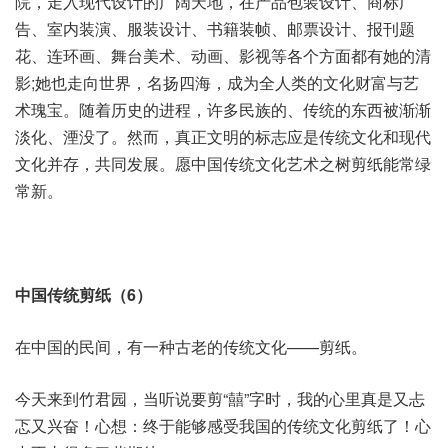
院，走入现代设计的广阔天地，在产品包装设计、商标广
告、室内装演、服装设计、书籍装帧、邮票设计、报刊题
花、连环画、舞台美术、动画、影视等各个方面都有她的清
影;她也走向世界，名扬四海，成为全人类的文化财富与艺
术瑰宝。随着历史的进程，许多民族的、传统的东西被渐渐
淡化、湮没了。然而，真正文明的标志应是传统文化和现代
文化并存，共同发展。愿中国传统文化艺术之树剪纸能常绿
常新。
中国传统剪纸（6）
在中国的民间，有一种古老的传统文化——剪纸。
今天来到竹君园，当听说要剪“囍”字时，我的心里真是又忐
忑又兴奋！心想：终于能够感受我国的传统文化剪纸了！心