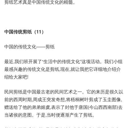
剪纸艺术真是中国传统文化的精髓。
中国传统剪纸（11）
中国的传统文化——剪纸
最近,我们班开展了“生活中的传统文化”这项活动。我们小组
最感兴趣的传统文化是剪纸,现在,就让我把它详细地介绍介
绍给大家吧!
民间剪纸是中国最古老的民间艺术之一。它的来历是很久以
前的西周时期,周成王突发奇想,将梧桐树叶剪成了玉圭图像,
赠送给了他的弟弟姬虞,表示了封他于唐国(今山西西南部)去
当诸侯的意图。于是,当时便逐渐产生了剪纸。