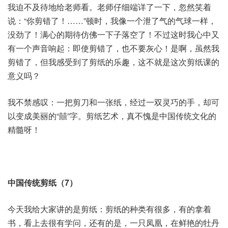
我迫不及待地给老师看。老师仔细端详了一下，忽然笑着
说：“你剪错了！……”顿时，我像一个泄了气的气球一样，
没劲了！满心的期待仿佛一下子落空了！不过这时我心中又
有一个声音响起：即使剪错了，也不要灰心！是啊，虽然我
剪错了，但我感受到了剪纸的乐趣，这不就是这次剪纸课的
意义吗？
我不禁感叹：一把剪刀和一张纸，经过一双灵巧的手，却可
以变成美丽的“囍”字。剪纸艺术，真不愧是中国传统文化的
精髓呀！
中国传统剪纸（7）
今天我给大家讲的是剪纸：剪纸的种类有很多，有的拿着
书，看上去很有学问，还有的是，一只凤凰，在鲜艳的牡丹