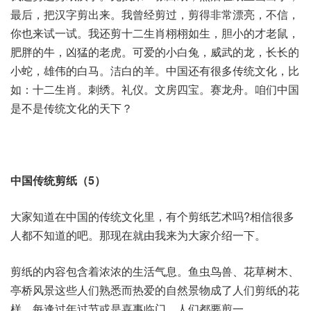
最后，把汉字剪出来。我曾经剪过，剪得非常漂亮，不信，
你也来试一试。我还剪十二生肖栩栩如生，胆小的才老鼠，
肥胖的牛，凶猛的老虎。可爱的小白兔，威武的龙，长长的
小蛇，雄伟的白马。洁白的羊。中国还有很多传统文化，比
如：十二生肖。刺绣。礼仪。文房四宝。赛龙舟。咱们中国
是不是传统文化的天下？
中国传统剪纸（5）
大家知道在中国的传统文化里，有个剪纸艺术吗?相信很多
人都不知道的吧。那现在就由我来为大家介绍一下。
剪纸的内容包含着浓浓的生活气息。鱼虫鸟兽、花草树木、
亭桥风景这些人们熟悉而热爱的自然景物成了人们剪纸的花
样。每逢过年过节或是喜事临门，人们都要剪一