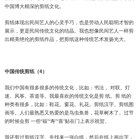
中国博大精深的剪纸文化。
剪纸体现出民间艺人的心灵手巧，也是劳动人民聪明才智的
展示，更是民间传统文化的结晶。我也想像民间艺人一样剪
出精美绝伦的剪纸作品，把剪纸这种传统艺术发扬光大。
中国传统剪纸（4）
我们中国有很多很多的传统文化，比如：书法 。对联。灯
迷。风筝。茶道等。我最喜欢的传统文化是剪 纸。剪 纸的
种类有很多，比如：鞋花。窗花。礼花。剪纸汉字。剪纸图
画等。人们最熟悉又热爱的是鸟虫鱼兽，花草树木了。过节
的时候会剪 一些“福”“寿”“喜”贴在门上表示祝贺。
我还剪过剪纸汉字。先找来一张白纸，然后在纸上画出字，