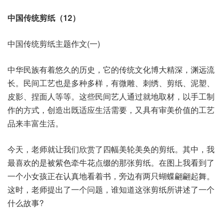
中国传统剪纸（12）
中国传统剪纸主题作文(一)
中华民族有着悠久的历史，它的传统文化博大精深，渊远流
长。民间工艺也是多种多样，有微雕、刺绣、剪纸、泥塑、
皮影、捏面人等等。这些民间艺人通过就地取材，以手工制
作的方式，创造出既适应生活需要，又具有审美价值的工艺
品来丰富生活。
今天，老师就让我们欣赏了四幅美轮美奂的剪纸。其中，我
最喜欢的是被紫色牵牛花点缀的那张剪纸。在图上我看到了
一个小女孩正在认真地看着书，旁边有两只蝴蝶翩翩起舞。
这时，老师提出了一个问题，谁知道这张剪纸所讲述了一个
什么故事?