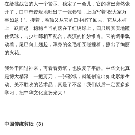
在给挑战它的人一个警示。稳定了一会儿，它的嘴巴突然张
开了，口中奇迹般地吐出了一张卷轴，上面写着“祝大家万
事如意！”。接着，卷轴又从它的口中缩了回去。它从木桩
上一跃而起，稳稳当当的落在了红绣球上，四只脚实实地蹬
住绣球，与少年郎相互配合，表演的惟妙惟肖。它的绸带飘
动着，尾巴向上翘起，浑身的金毛相互碰撞着，擦出了绚丽
的火花。
我终于回过神来，再看看剪纸，也恢复了平静。中华文化真
是博大精深，一把剪刀，一张彩纸，就能创造出如此形象生
动、美不胜收的艺术品，真是了不起！我们以后一定要多多
学习，把中华文化发扬光大！
中国传统剪纸（3）