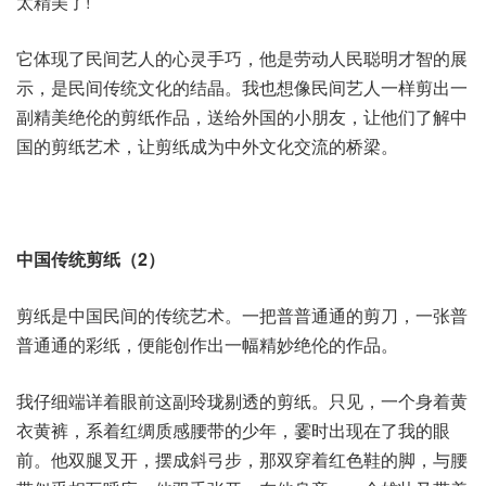
太精美了!
它体现了民间艺人的心灵手巧，他是劳动人民聪明才智的展
示，是民间传统文化的结晶。我也想像民间艺人一样剪出一
副精美绝伦的剪纸作品，送给外国的小朋友，让他们了解中
国的剪纸艺术，让剪纸成为中外文化交流的桥梁。
中国传统剪纸（2）
剪纸是中国民间的传统艺术。一把普普通通的剪刀，一张普
普通通的彩纸，便能创作出一幅精妙绝伦的作品。
我仔细端详着眼前这副玲珑剔透的剪纸。只见，一个身着黄
衣黄裤，系着红绸质感腰带的少年，霎时出现在了我的眼
前。他双腿叉开，摆成斜弓步，那双穿着红色鞋的脚，与腰