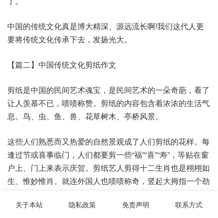
了。
中国的传统文化真是博大精深、源远流长啊!我们这代人更
要将传统文化传承下去，发扬光大。
【篇二】中国传统文化剪纸作文
剪纸是中国的民间艺术魂宝，是民间艺术的一朵奇葩，看了
让人羡慕不已，啧啧称赞。剪纸的内容包含着浓浓的生活气
息。鸟、虫、鱼、兽、花草树木、亭桥风景。
这些人们熟悉而又热爱的自然景观成了人们剪纸的花样。每
逢过节或喜事临门，人们都要剪一些“福”“喜”“寿”，等贴在窗
户上、门上来表示庆贺。剪纸艺人剪得十二生肖也是栩栩如
生、惟妙惟肖。就连外国人也啧啧称奇，竖起大拇指一个劲
的来夸赞。十二生肖被印成邮票飞到世界各地，让全世界的
关于本站
隐私政策
免责声明
联系方式
人都来认识中国博大精神的剪纸文化。例如：十二生肖剪纸