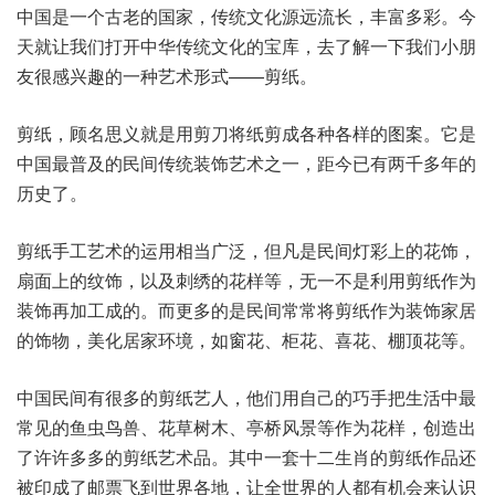
中国是一个古老的国家，传统文化源远流长，丰富多彩。今
天就让我们打开中华传统文化的宝库，去了解一下我们小朋
友很感兴趣的一种艺术形式——剪纸。
剪纸，顾名思义就是用剪刀将纸剪成各种各样的图案。它是
中国最普及的民间传统装饰艺术之一，距今已有两千多年的
历史了。
剪纸手工艺术的运用相当广泛，但凡是民间灯彩上的花饰，
扇面上的纹饰，以及刺绣的花样等，无一不是利用剪纸作为
装饰再加工成的。而更多的是民间常常将剪纸作为装饰家居
的饰物，美化居家环境，如窗花、柜花、喜花、棚顶花等。
中国民间有很多的剪纸艺人，他们用自己的巧手把生活中最
常见的鱼虫鸟兽、花草树木、亭桥风景等作为花样，创造出
了许许多多的剪纸艺术品。其中一套十二生肖的剪纸作品还
被印成了邮票飞到世界各地，让全世界的人都有机会来认识