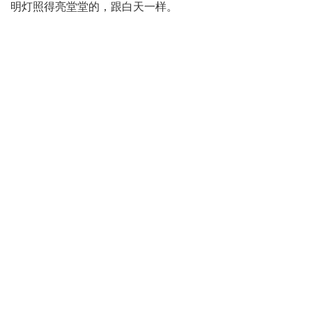
明灯照得亮堂堂的，跟白天一样。