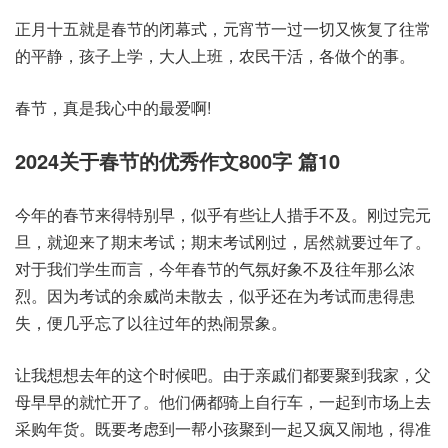
正月十五就是春节的闭幕式，元宵节一过一切又恢复了往常
的平静，孩子上学，大人上班，农民干活，各做个的事。
春节，真是我心中的最爱啊!
2024关于春节的优秀作文800字 篇10
今年的春节来得特别早，似乎有些让人措手不及。刚过完元
旦，就迎来了期末考试；期末考试刚过，居然就要过年了。
对于我们学生而言，今年春节的气氛好象不及往年那么浓
烈。因为考试的余威尚未散去，似乎还在为考试而患得患
失，便几乎忘了以往过年的热闹景象。
让我想想去年的这个时候吧。由于亲戚们都要聚到我家，父
母早早的就忙开了。他们俩都骑上自行车，一起到市场上去
采购年货。既要考虑到一帮小孩聚到一起又疯又闹地，得准