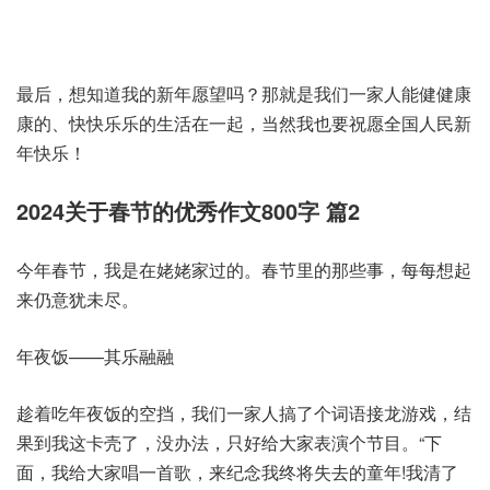
最后，想知道我的新年愿望吗？那就是我们一家人能健健康
康的、快快乐乐的生活在一起，当然我也要祝愿全国人民新
年快乐！
2024关于春节的优秀作文800字 篇2
今年春节，我是在姥姥家过的。春节里的那些事，每每想起
来仍意犹未尽。
年夜饭——其乐融融
趁着吃年夜饭的空挡，我们一家人搞了个词语接龙游戏，结
果到我这卡壳了，没办法，只好给大家表演个节目。“下
面，我给大家唱一首歌，来纪念我终将失去的童年!我清了