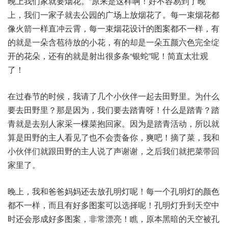
晚上我们家就要烟花。”原来是这样啊！好不容易到了晚
上，我们一家子就去公园的广场上放烟花了。每一束烟花都
像火箭一样直冲云霄，每一束烟花设计的图案都不一样，有
的就是一朵含苞待放的小花，有的却是一朵五颜六色完全绽
开的花朵，还有的就是射出很多条“银蛇”呢！简直太壮观
了！
在过春节的时候，我请了几个小伙伴一起去田野里。为什么
要去田野里？那是因为，我们要去踏青呀！什么是踏青？踏
青就是去别人家采一棵菜抱回家。因为是踏青活动，所以就
算是田野的主人看见了也不会责备你，爽吧！摘了菜，我和
小伙伴们就跟田野的主人说了声谢谢，之后我们就把菜带回
家里了。
晚上，我和爸爸妈妈还去放孔明灯呢！每一个孔明灯的颜色
都不一样，而且有好多图案可以选择呢！孔明灯升到天空中
时还会形成好多图案，非常漂亮！瞧，原本黑暗的天空被孔