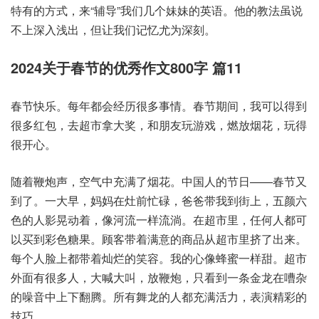
特有的方式，来“辅导”我们几个妹妹的英语。他的教法虽说
不上深入浅出，但让我们记忆尤为深刻。
2024关于春节的优秀作文800字 篇11
春节快乐。每年都会经历很多事情。春节期间，我可以得到
很多红包，去超市拿大奖，和朋友玩游戏，燃放烟花，玩得
很开心。
随着鞭炮声，空气中充满了烟花。中国人的节日——春节又
到了。一大早，妈妈在灶前忙碌，爸爸带我到街上，五颜六
色的人影晃动着，像河流一样流淌。在超市里，任何人都可
以买到彩色糖果。顾客带着满意的商品从超市里挤了出来。
每个人脸上都带着灿烂的笑容。我的心像蜂蜜一样甜。超市
外面有很多人，大喊大叫，放鞭炮，只看到一条金龙在嘈杂
的噪音中上下翻腾。所有舞龙的人都充满活力，表演精彩的
技巧。