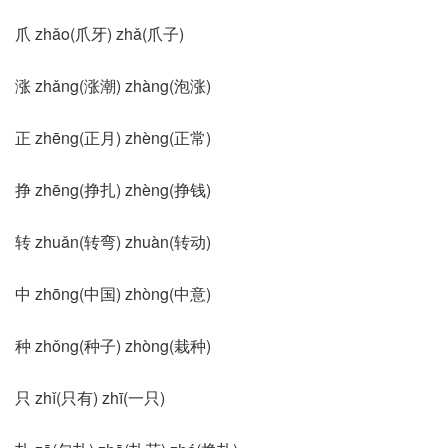
爪 zhǎo(爪牙) zhǎ(爪子)
涨 zhǎng(涨潮) zhàng(泡涨)
正 zhēng(正月) zhèng(正常)
挣 zhēng(挣扎) zhèng(挣钱)
转 zhuǎn(转弯) zhuàn(转动)
中 zhōng(中国) zhòng(中意)
种 zhǒng(种子) zhòng(栽种)
只 zhǐ(只有) zhī(一只)