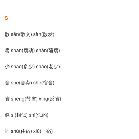
S
散 sǎn(散文) sàn(散发)
扇 shān(扇动) shàn(蒲扇)
少 shǎo(多少) shào(老少)
舍 shě(舍弃) shè(宿舍)
省 shěng(节省) xǐng(反省)
似 sì(相似) shì(似的)
宿 shù(住宿) xiǔ(一宿)