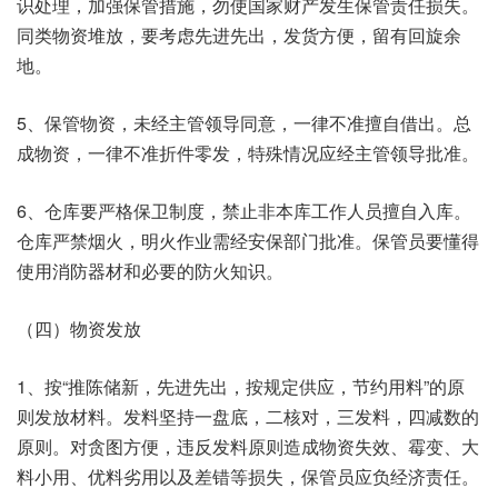
识处理，加强保管措施，勿使国家财产发生保管责任损失。
同类物资堆放，要考虑先进先出，发货方便，留有回旋余
地。
5、保管物资，未经主管领导同意，一律不准擅自借出。总
成物资，一律不准折件零发，特殊情况应经主管领导批准。
6、仓库要严格保卫制度，禁止非本库工作人员擅自入库。
仓库严禁烟火，明火作业需经安保部门批准。保管员要懂得
使用消防器材和必要的防火知识。
（四）物资发放
1、按“推陈储新，先进先出，按规定供应，节约用料”的原
则发放材料。发料坚持一盘底，二核对，三发料，四减数的
原则。对贪图方便，违反发料原则造成物资失效、霉变、大
料小用、优料劣用以及差错等损失，保管员应负经济责任。