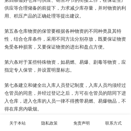
供应等合理储备的前提下，力求减少库存量，并对物资的利
用、积压产品的正确处理等提出建议。
第五条仓库物资的保管要根据各种物资的不同种类及其特
性，结合仓库条件，采用不同方法分别存放，既要保证物资
免受各种损害，又要保证物资的进出和盘点方便。
第六条对于某些特殊物资，如易燃、易爆、剧毒等物资，应
指定专人保管，并设置明显标志。
第七条建立和健全出入库人员登记制度，入库人员均须经过
仓管员的同意，并经过登记之后，方可在仓管员的陪同下进
入仓库，进入仓库的人员一律不得携带易燃、易爆物品，不
得在库房内吸烟。
关于本站
隐私政策
免责声明
联系方式
第八条仓管员应严格执行安全工作规定，切实做好防火、防