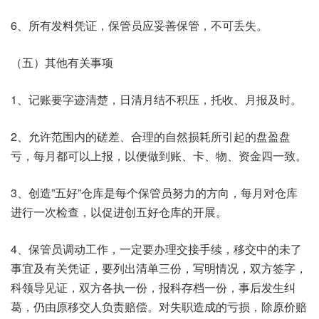
6、所有发料凭证，保管员应妥善保管，不可丢失。
（五）其他有关事项
1、记账要字迹清楚，日清月结不积压，托收、月报及时。
2、允许范围内的磋差、合理的自然损耗所引起的盘盈盘
亏，每月都可以上报，以便做到账、卡、物、资金四一致。
3、创造”五好”仓库是每个保管员努力的方向，每月对仓库
进行一次检查，以促进创五好仓库的开展。
4、保管员调动工作，一定要办理交接手续，移交中的未了
事宜及有关凭证，要列出清单三份，写明情况，双方签字，
科领导见证，双方各执一份，报科存档一份，事后发生纠
葛，仍由原移交人负责赔偿。对失职造成的亏损，除原价赔