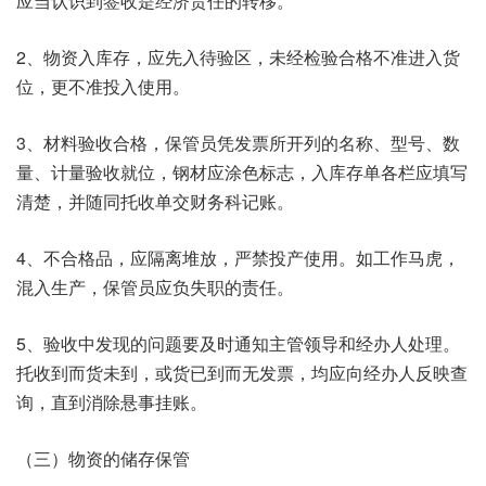
应当认识到签收是经济责任的转移。
2、物资入库存，应先入待验区，未经检验合格不准进入货
位，更不准投入使用。
3、材料验收合格，保管员凭发票所开列的名称、型号、数
量、计量验收就位，钢材应涂色标志，入库存单各栏应填写
清楚，并随同托收单交财务科记账。
4、不合格品，应隔离堆放，严禁投产使用。如工作马虎，
混入生产，保管员应负失职的责任。
5、验收中发现的问题要及时通知主管领导和经办人处理。
托收到而货未到，或货已到而无发票，均应向经办人反映查
询，直到消除悬事挂账。
（三）物资的储存保管