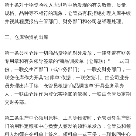
第七条对于物资验收入库过程中所发现的有关数量、质量、
规格、品种等不相符的现象，仓管员有权拒绝办理入库手续
并视其程度报告主管部门、财务部门和公司总经理处理。
三、仓库物资的出库
第一条公司仓库一切商品货物的对外发放，一律凭盖有财务
专用章和有关领导签章的“商品调拨单（仓库联）”，一式四
份，一联交生产部门（或业务部门），一联交财务部门，一
联交仓库作为开具“出库单”依据，一联交统计。由公司业务
员办理出库手续，仓管员根据“商品调拨单”开具业务承办
人，一联由仓库作为登记实物账的依据，一联由仓管员定期
交财务部。
第二条生产中心领用原料、工具等物资时，仓管员凭生产部
门的用料定额和中心负责人签发的领料单发放，仓管员和领
料人均须在令料单上签名。领料单一式三份，一联退回中心