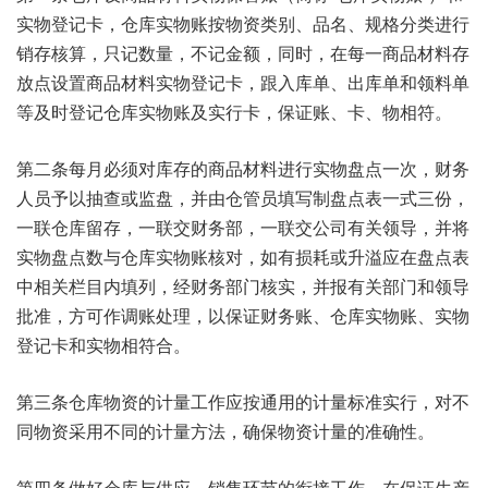
实物登记卡，仓库实物账按物资类别、品名、规格分类进行
销存核算，只记数量，不记金额，同时，在每一商品材料存
放点设置商品材料实物登记卡，跟入库单、出库单和领料单
等及时登记仓库实物账及实行卡，保证账、卡、物相符。
第二条每月必须对库存的商品材料进行实物盘点一次，财务
人员予以抽查或监盘，并由仓管员填写制盘点表一式三份，
一联仓库留存，一联交财务部，一联交公司有关领导，并将
实物盘点数与仓库实物账核对，如有损耗或升溢应在盘点表
中相关栏目内填列，经财务部门核实，并报有关部门和领导
批准，方可作调账处理，以保证财务账、仓库实物账、实物
登记卡和实物相符合。
第三条仓库物资的计量工作应按通用的计量标准实行，对不
同物资采用不同的计量方法，确保物资计量的准确性。
第四条做好仓库与供应、销售环节的衔接工作，在保证生产