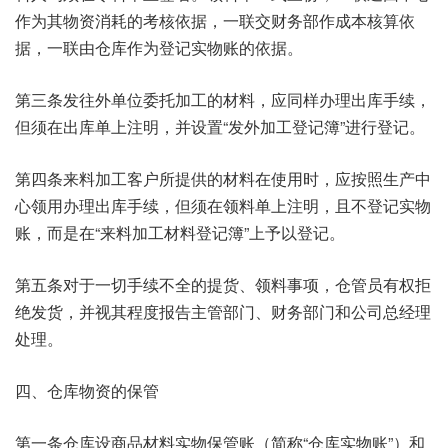
作为其物资消耗的考核依据，一联交财务部作成本核算依
据，一联由仓库作为登记实物账的依据。
第三条发往外单位委托加工的材料，应同样办理出库手续，
但须在出库单上注明，并设置“发外加工登记簿”进行登记。
第四条来料加工客户所提供的材料在使用时，应按照生产中
心领用办理出库手续，但须在领料单上注明，且不登记实物
账，而是在“来料加工材料登记簿”上予以登记。
第五条对于一切手续不全的提货、领料事项，仓管员有权拒
绝发货，并视其程度报告主管部门、财务部门和公司总经理
处理。
四、仓库物资的保管
第一条仓库设商品材料实物保管账（简称“仓库实物账”）和