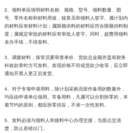
2、领料单应填明材料名称、规格、型号、领料数量、图
号、零件名称和材料用途，核算员和领料人签字。属计划内
的材料应有材料计划；属限额供料的材料应符合限额供料制
度；属规定审批的材料应有审批人签字。同时，超费用领料
未办手续，不得发料。
3、调拨材料，保管员要审查单价、货款总金额并盖有财务
科收款章时方可发料。发现价格不符或货款少收等，应立即
通知开票人更正后发货。
4、对于专项申请用料，除计划采购员留作备用的数量外，
均应由申请单位领用。常备用料，凡属可以分割拆零的，本
着节约的原则，都应拆零供应，不准一次性发料。
5、发料必须与领料人和接料中心办理交接，当面点交清
楚，防止差错出门。