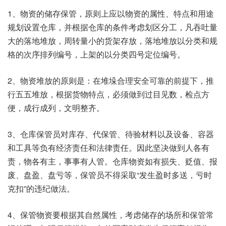
1、物资的储存保管，原则上应以物资的属性、特点和用途
规划设置仓库，并根据仓库的条件考虑划区分工，凡吞吐量
大的落地堆放，周转量小的货架存放，落地堆放以分类和规
格的次序排列编号，上架的以分类四号定位编号。
2、物资堆放的原则是：在堆垛合理安全可靠的前提下，推
行五五堆放，根据货物特点，必须做到过目见数，检点方
便，成行成列，文明整齐。
3、仓库保管员对库存、代保管、待验材料以及设备、容器
和工具等负有经济责任和法律责任。因此坚决做到人各有
责，物各有主，事事有人管。仓库物资如有损失、贬值、报
废、盘盈、盘亏等，保管员不得采取“发生盈时多送，亏时
克扣”的违纪做法。
4、保管物资要根据其自然属性，考虑储存的场所和保管常