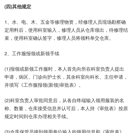
(四)其他规定
1、水、电、木、五金等修理物资，经修理人员现场勘察确
定用料后，使用科室输入，修理人员从仓库领出，待修理结
束，使用科室确认签字，修理人员将领料单交仓库。
2、工作服报领或新领手续
(1)报领或新领工作服时，本人首先向所在科室负责人提出
申请，病区、门诊向护士长，其余科室向科长、主任申请，
并填写《工作服报领(新领)审批表》。
(2)科室负责人审批同意后，从各自终端输入领用服装的名
称、数量，仓库接受信息并认可后，本人持《审批表》按原
规定时间到仓库办理相关手续。
(3)仓库保管员接到领用单位输入的领用信息和《审批表》