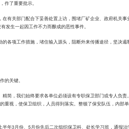
，作了重要批示。
，在有关部门配合下妥善处置上访，围堵厂矿企业、政府机关事
，没有发生一起因工作不力而酿成的恶性事件。
动的各项工作措施，堵住输入源头，阻断外来传播途径，坚决遏
作的关键。
、精简，我们始终要求各单位必须设有专职保卫部门或专人负责
作的重视，使保卫组织，人员得到落实。整顿了保安队伍，内部单
上半年3月份、5月份先后二次组织保卫科、处长学习班，通报治