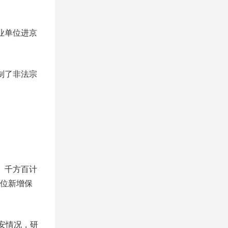
业单位进京
制了非法宗
。千方百计
位新增保
安情况，研