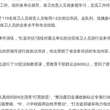
工作。组织各单位领导、保卫负责人互相参观学习，交流工作经
了110名保卫人员保安人员每周1-2次岗位培训。走队列、练擒
保卫人员的业务水平和专业技能。
事件演练，“红蓝对抗”演练对重点单位的治安保卫人员进行业务
位的所领导进行政执法培训，传达贯彻了省业务培训的专业内容
位进行了10堂法制教育课，受教育干部群众达6000人，受到了
真组织好6次清查“打黑除恶”、“整治废旧金属收购站点专项行动
问题整顿、“中、小学校园周边秩序整治”、“打击盗窃破坏电力电