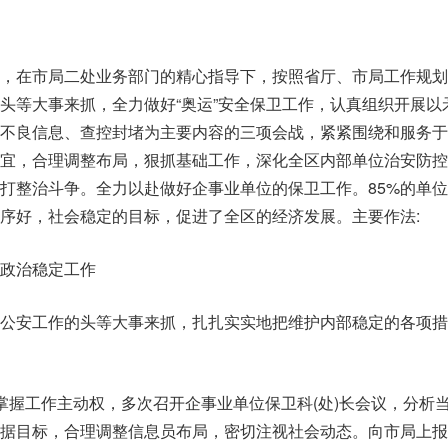
下，在市局二处业务部门的精心指导下，按照省厅、市局工作规划
头等大事来抓，全力做好“奥运”安全保卫工作，认真组织开展以
、不良信息、查控封堵为主要内容的三项会战，紧紧围绕和服务于
宜，合理调整布局，狠抓基础工作，深化全区内部单位治安防控
打整治斗争。全力以赴做好企事业单位的保卫工作。85%的单
序好，社会稳定的目标，促进了全区的经济发展。主要作法:
政治稳定工作
作公安工作的头等大事来抓，扎扎实实地把维护内部稳定的各项措
掌握工作主动权，多次召开企事业单位保卫科(处)长会议，分析
据目标，合理调整信息员布局，密切注视社会动态。向市局上报