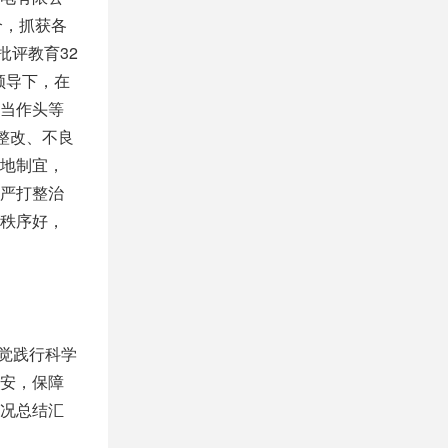
个，抓获各
批评教育32
领导下，在
当作头等
整改、不良
地制宜，
严打整治
，秩序好，
自觉践行科学
安，保障
况总结汇