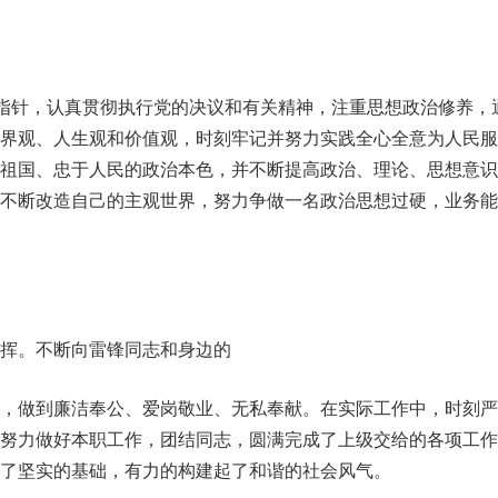
为指针，认真贯彻执行党的决议和有关精神，注重思想政治修养，
世界观、人生观和价值观，时刻牢记并努力实践全心全意为人民服
于祖国、忠于人民的政治本色，并不断提高政治、理论、思想意识
，不断改造自己的主观世界，努力争做一名政治思想过硬，业务能
挥。不断向雷锋同志和身边的
样，做到廉洁奉公、爱岗敬业、无私奉献。在实际工作中，时刻严
，努力做好本职工作，团结同志，圆满完成了上级交给的各项工作
了坚实的基础，有力的构建起了和谐的社会风气。