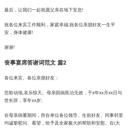
最后，让我们一起祝愿父亲在地下安息!
祝各位来宾工作顺利，家庭幸福;祝各位亲朋好友一生平
安，身体健康!
谢谢!
丧事宴席答谢词范文 篇2
各位来宾、各位亲朋好友：
悲歌动地,哀乐惊天。母亲因病医治无效，于x年xx月xx日与
世长辞，享年xx岁;
在母亲病重期间，所在单位各位领导、生前好友、同事邻里
均诚挚慰问、看望，给予及全家极大的帮助和安慰。在(大