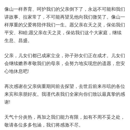
像山一样养育、呵护我们的父亲倒下了，永远不可能和我们
讲故事、拉家常了，不可能再望见他向我们微笑了。像山一
样厚重的父爱将陪伴我们一生。愿父亲在天之灵，保佑我们
平安、和睦;愿父亲在天之灵，保佑我们这个大家庭，继续
生息、昌盛。
父亲，儿女们都已成家立业，孙子孙女们正在成才。儿女们
会继续赡养孝敬我们的母亲，会努力地实现您的遗愿，您安
心地休息吧!
再次感谢在父亲病重期间前去探望，去世后前来吊唁的各位
来宾和亲朋好友。我谨代表我们全家向你们致以最真挚的感
谢!
天气十分炎热，再加之我们能力有限，如有不周不妥之处，
敬请各位多多包涵，我们将感激不尽。