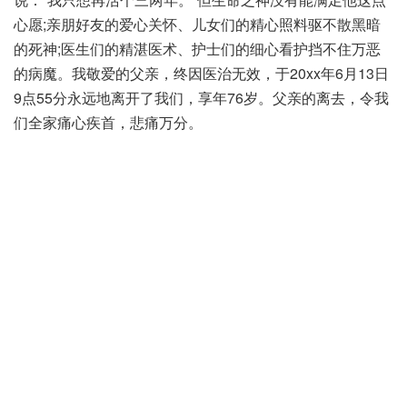
心愿;亲朋好友的爱心关怀、儿女们的精心照料驱不散黑暗
的死神;医生们的精湛医术、护士们的细心看护挡不住万恶
的病魔。我敬爱的父亲，终因医治无效，于20xx年6月13日
9点55分永远地离开了我们，享年76岁。父亲的离去，令我
们全家痛心疾首，悲痛万分。