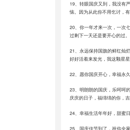
19、转眼国庆又到，我没有
恼。因为从此你不用乞讨，有
20、你一年才来一次，一次
过剩下一天还是要开心的过。
21、永远保持国旗的鲜红灿
好好活着来发光，我这颗星星
22、愿你国庆开心，幸福永久
23、明朗朗的国庆，乐呵呵
庆庆的日子，福绵绵的你，吉
24、幸福生活年年好，甜蜜
25、国庆佳节到了，祝你全