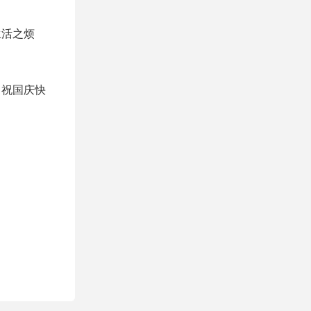
生活之烦
，祝国庆快