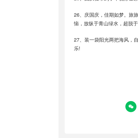
26、庆国庆，佳期如梦。旅
恼，放纵于青山绿水，超脱于
27、装一袋阳光两把海风，
乐!
