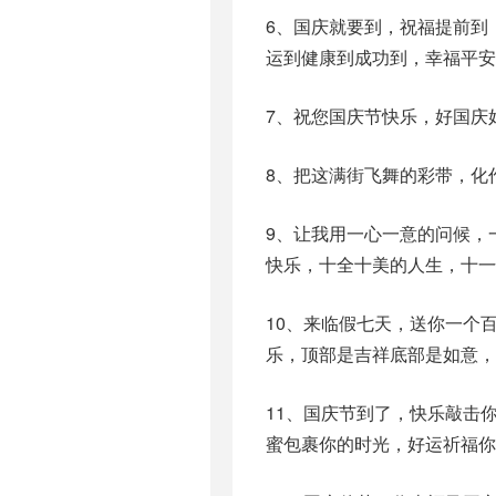
6、国庆就要到，祝福提前到
运到健康到成功到，幸福平安
7、祝您国庆节快乐，好国庆
8、把这满街飞舞的彩带，化
9、让我用一心一意的问候，
快乐，十全十美的人生，十
10、来临假七天，送你一个
乐，顶部是吉祥底部是如意，
11、国庆节到了，快乐敲击
蜜包裹你的时光，好运祈福你