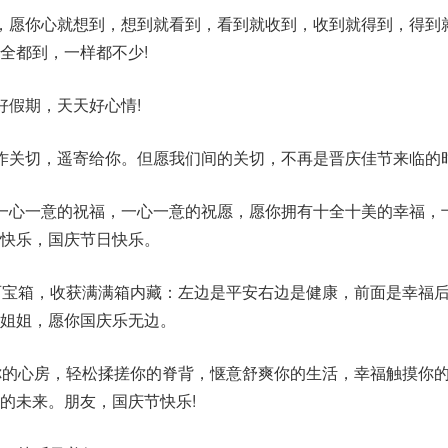
，愿你心就想到，想到就看到，看到就收到，收到就得到，得到
全都到，一样都不少!
好假期，天天好心情!
作关切，遥寄给你。但愿我们间的关切，不再是晋庆佳节来临的
一心一意的祝福，一心一意的祝愿，愿你拥有十全十美的幸福，
一快乐，国庆节日快乐。
百宝箱，收获满满箱内藏：左边是平安右边是健康，前面是幸福
姐姐，愿你国庆乐无边。
你的心房，轻松揉搓你的脊背，惬意舒爽你的生活，幸福触摸你
的未来。朋友，国庆节快乐!