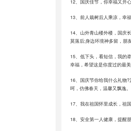
12、国庆佳节，你幸福又开心
13、前人栽树后人乘凉，幸
14、山外青山楼外楼，国庆
莫落后;身边环境神多留，朋
15、低下头，看短信，我的
幸福，希望这是你度过的最美
16、国庆节你给我什么礼物
呵，仿佛春天，温馨又飘逸。
17、我在祖国怀里成长，祖
18、安全第一人健康，提醒