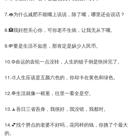
7.👄为什么减肥不能嘴上说说，除了嘴，哪里还会说话？
8.🏥我好想关心你，可你老不生病，让我无从下嘴。
9.💸要是生活不如意，那肯定是缺少人民币。
10.⚙️命运的齿轮一点没转，人生的链子倒是快掉完了。
11.🎨人生应该是五颜六色的，你却卡在黄色和绿色。
12.🧅生活就像一根葱，往里一看全是空。
13.🧘吾日三省吾身，我很好，我没错，我都对。
14.💕找个胖点的老婆不好吗，花同样的钱，你挑了个最大
的。