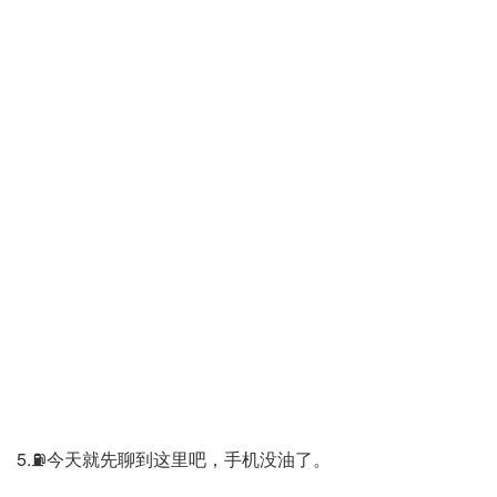
5.⛽今天就先聊到这里吧，手机没油了。