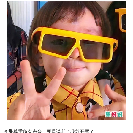
6.🗣️尊重所有声音，要是说我了我就开骂了。