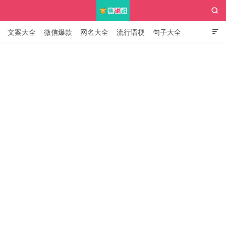

文案大全
微信爆款
网名大全
流行语梗
句子大全

知识大全
集说说