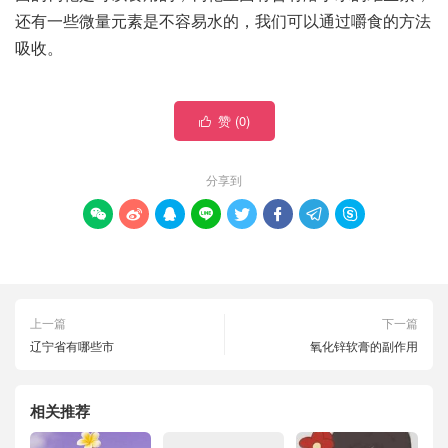
还有一些微量元素是不容易水的，我们可以通过嚼食的方法
吸收。
赞 (
0
)

分享到








上一篇
下一篇
辽宁省有哪些市
氧化锌软膏的副作用
相关推荐