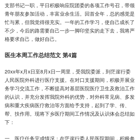
支部书记一职，平日积极响应院团委的各项工作号召，带领
青年朋友参加活动，丰富业余生活。回首全年，总的感觉是
忙与累，但我觉得很充实。一年的工作学习，使自己成长了
不少，今后的路需要自己一步一脚印坚实的走下去，我将严
格要求自己，做好自己。
医生本周工作总结范文 第4篇
20xx年x月x日至8月x日一周里，受我院委派，到茫崖行委
人民医院外科进行医疗支援。在对口支援期间，积极开展业
务学习交流工作，不断提高对基层医院医疗卫生及救治工作
的认识，并充分发挥我院外科的优势，对外科常见病、多发
病和重大疾病医疗救治等方面给予支持，起到了学、传、
帮、扶作用。现将下乡医疗期间工作情况及认识体会总结如
下：
一、医疗任务完成情况：在茫崖行委人民医院期间，积极参