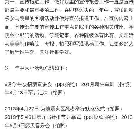
第一，宣传报道工作。做好院里的宣传报告工作一直是宣传
部最主要和最重要的工作。在即将过去的一年中，宣传部积
极参与院里的各项活动并做好宣传报道工作，在宣传内容上
面，宣传部主要的宣传工作重点是院里的各种相关讲座、学
院各个部门的活动、学院记事、各种院级体育比赛、文艺活
动等等制作喷绘，海报，拍照和写通讯稿工作。让更多的人
了解针推学院，关注针推学院。
这一年中大小活动总结如下：
9月学生会招新宣讲会（ppt 拍照） 204月新生军训（拍照）
年4月18日军训汇演（拍照）
2013年4月27日 为地震灾区死者举行默哀仪式（拍照）
2013年5月6日第九届针推节开幕式（ppt 喷绘 拍照） 2013
年5月9日露天音乐会（拍照）