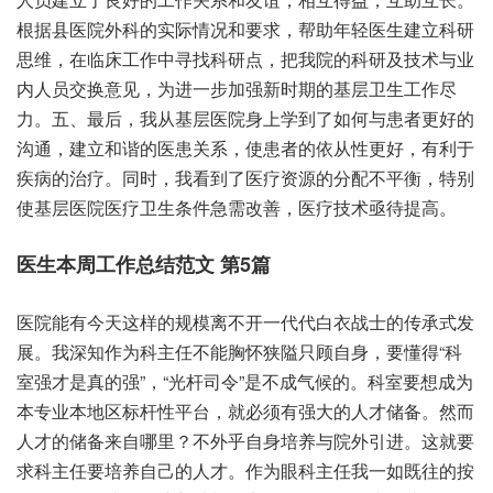
根据县医院外科的实际情况和要求，帮助年轻医生建立科研
思维，在临床工作中寻找科研点，把我院的科研及技术与业
内人员交换意见，为进一步加强新时期的基层卫生工作尽
力。五、最后，我从基层医院身上学到了如何与患者更好的
沟通，建立和谐的医患关系，使患者的依从性更好，有利于
疾病的治疗。同时，我看到了医疗资源的分配不平衡，特别
使基层医院医疗卫生条件急需改善，医疗技术亟待提高。
医生本周工作总结范文 第5篇
医院能有今天这样的规模离不开一代代白衣战士的传承式发
展。我深知作为科主任不能胸怀狭隘只顾自身，要懂得“科
室强才是真的强”，“光杆司令”是不成气候的。科室要想成为
本专业本地区标杆性平台，就必须有强大的人才储备。然而
人才的储备来自哪里？不外乎自身培养与院外引进。这就要
求科主任要培养自己的人才。作为眼科主任我一如既往的按