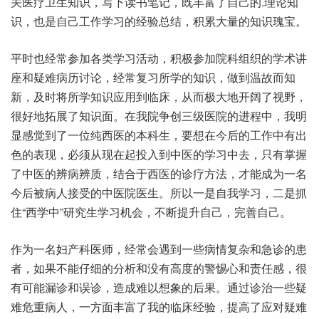
关医疗卫生知识，写下读书笔记，既丰富了自己的.理论知
识，也是自己工作学习的经验总结，积累大量的知识瑰宝。
平时也经常参加各类学习活动，积极参加院科组织的学术讲
座和疑难病历讨论，经常复习所学的知识，做到温故而知
新，及时将所学知识应用到临床，从而极大地开阔了视野，
很好地拓展了知识面。在我院争创三级医院的进程中，我明
显感觉到了一位纯西医的本科生，要想在今后的工作中有出
色的表现，必须从现在起投入到中医的学习中去，只有掌握
了中医的辨病辨质，结合于西医的诊疗方法，才能成为一名
今后被病人接受的中医院医生。所以一是自我学习，二是抓
住“西学中”研究生学习机会，不断提升自己，完善自己。
作为一名妇产科医师，经常会遇到一些病情复杂和急诊的患
者，如果不能仔细的分析和没有高度的警惕心和责任感，很
有可能漏诊和误诊，造成难以想象的后果。通过诊治一些疑
难危重病人，一方面丰富了我的临床经验，提高了应对疑难