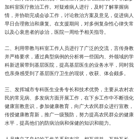
加科室医疗救治工作。对疑难病人进行，及时了解掌握病
情，并协助完成会诊工作，讨论救治方案及意见，促进病人
早日合理救治和康复。在支援期间，对多例复杂性心律失常
以及心衰患者的诊治，医院一周给予相关指导。
二、利用带教与科室工作人员进行了广泛的交流，言传身教
并严格要求，通过典型病例的分析将一些国内、外领域的学
科新进展带到基层医院，提高基层医生的业务水平，同时我
也亲身感受到了基层医疗卫生的现状，收获、体会颇多。
三、发挥城市专科医生业务专长和技术优势，主要从农村农
民的常见病、多发病方面开展工作，在下乡工作中不断强化
健康宣教意识，参加健康教育，向广大农民群众进行宣教，
传授健康教育新，推广一级预防，努力提高农民群众的健康
水平，提高他们的防病治病和保健的知识和能力。
人员建立了良好的工作关系和友谊，相互得益，互助互长。