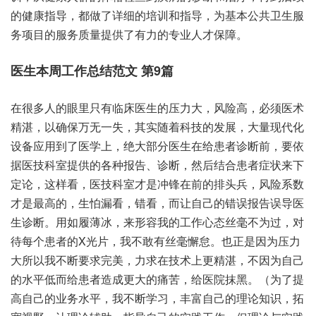
的健康指导，都做了详细的培训和指导，为基本公共卫生服
务项目的服务质量提供了有力的专业人才保障。
医生本周工作总结范文 第9篇
在很多人的眼里只有临床医生的压力大，风险高，必须医术
精湛，以确保万无一失，其实随着科技的发展，大量现代化
设备应用到了医学上，绝大部分医生在给患者诊断前，要依
据医技科室提供的各种报告、诊断，然后结合患者症状来下
定论，这样看，医技科室才是冲锋在前的排头兵，风险系数
才是最高的，生怕漏看，错看，而让自己的错误报告误导医
生诊断。用如履薄冰，来形容我的工作心态丝毫不为过，对
待每个患者的X光片，我不敢有丝毫懈怠。也正是因为压力
大所以我不断要求完美，力求在技术上更精湛，不因为自己
的水平低而给患者造成更大的痛苦，给医院抹黑。（为了提
高自己的业务水平，我不断学习，丰富自己的理论知识，拓