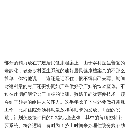
部分的精力放在了建居民健康档案上，由于乡村医生普遍的
老龄化，教会乡村医生系统的建好居民健康档案真的不那么
简单，你给他说上十遍还是记不住，恨不得自己去写。期间
对建档案的村庄还要协同妇产科做好孕产妇的“5 2”查体。不
过在此期间我学会了血糖的监测、熟练了静脉穿侧技术，领
会到了领导的组织人员能力。这半年除了下村还要做好常规
工作，比如住院分娩补助发放和补助卡的发放、叶酸的发
放，计划免疫接种日的0-3岁儿童查体，其中的每项资料都
要系统、符合逻辑，有时为了挤出时间来办理住院分娩补助