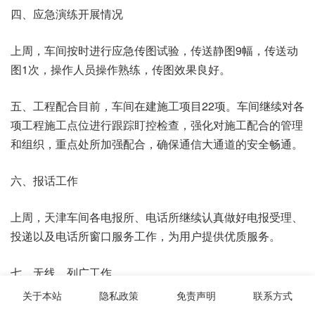
四、应急演练开展情况
上周，车间按时进行应急传图试验，传送静图9幅，传送动
图1次，操作人员操作熟练，传图效果良好。
五、工程配合目前，车间在建施工项目22项。车间继续对各
项工程施工点位进行跟踪盯控检查，强化对施工配合的管理
和组织，重点处所加强配合，确保通信大通道的安全畅通。
六、报话工作
上周，天津车间各电报所、电话所继续认真做好电报受理、
投递以及电话所窗口服务工作，为用户提供优质服务。
七、无线、列广工作
关于本站
隐私政策
免责声明
联系方式
上周，车间继续加强对无线班组作业及值班纪律的盯控检