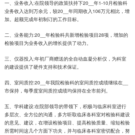
一、业务收入:在院领导的政策扶持下20__年1-10月检验科
业务收入达到万余元，较20__年同期收入106万元相比，增
加。超额完成年初制订的工作目标。
二、业务能力:20__年检验科共新增检验项目28项，增加的
检验项目为业务收入的增长提供了动力。
三、仪器投入:年初厂商赠送的全自动血凝分析仪，为科室
的建设提供了硬件支持和技术保证。
四、室间质控:20__年我院检验科的室间质控成绩继续在__
市保持，每季度室间质控成绩均保持在全市前列。
五、学科建设:在院部领导的带领下，积极与临床科室进行
多层次、全方位的沟通，多方听取临床各科室对检验科建设
的意见、建议，在增设检验项目、提高检验质量、缩短检验
所需时间这几个方面下功夫，并与临床各科室密切配合，努