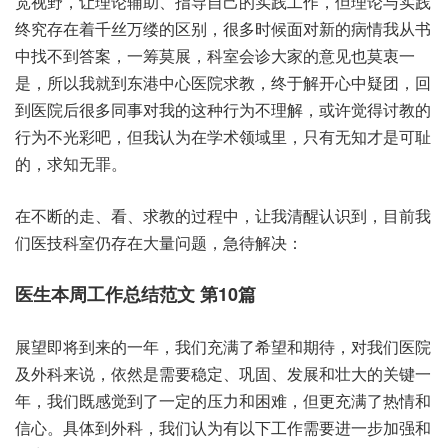
宽视野，让理论辅助、指导自己的实践工作，但理论与实践
终究存在着千丝万缕的区别，很多时候面对新的病情我从书
中找不到答案，一筹莫展，科室会诊大家的意见也莫衷一
是，所以我就到东港中心医院求教，终于解开心中疑团，回
到医院后很多同事对我的这种行为不理解，或许觉得讨教的
行为不光彩吧，但我认为在学术领域里，只有无知才是可耻
的，求知无罪。
在不断的走、看、求教的过程中，让我清醒认识到，目前我
们医技科室仍存在大量问题，急待解决：
医生本周工作总结范文 第10篇
展望即将到来的一年，我们充满了希望和期待，对我们医院
及外科来说，依然是需要稳定、巩固、发展和壮大的关键一
年，我们既感觉到了一定的压力和困难，但更充满了热情和
信心。具体到外科，我们认为有以下工作需要进一步加强和