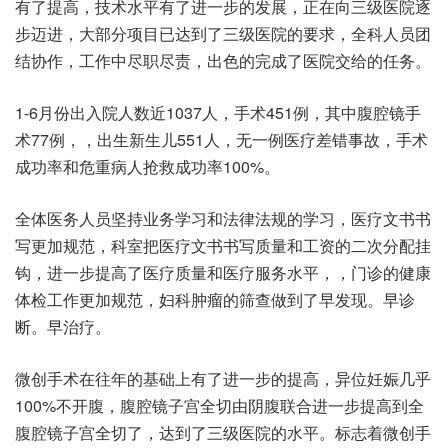
有了提高，技术水平有了进一步的发展，正在向三级医院逐
步迈进，大部分项目已达到了三级医院的要求，全科人员团
结协作，工作中尽职尽责，出色的完成了医院交给的任务。
1-6月份出入院人数近1037人，手术451例，其中腹腔镜手
术77例，，出生新生儿551人，无一例医疗差错事故，手术
成功率和危重病人抢救成功率100%。
全体医务人员坚持业务学习和法律法规的学习，医疗文书书
写更加规范，科室把医疗文书书写质量和工资的二次分配挂
钩，进一步提高了医疗质量和医疗服务水平，，门诊的健康
体检工作更加规范，妇科肿瘤的筛查做到了早发现。早诊
断。早治疗。
微创手术在往年的基础上有了进一步的提高，异位妊娠几乎
100%不开腹，腹腔镜子宫全切由阴腹联合进一步提高到全
腹腔镜子宫全切了，达到了三级医院的水平。标志着微创手