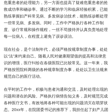
危重患者的处理能力，另一方面也提高了疑难危重患者的抢
救成功率和确诊率。通过不断的学习和临床经验积累，已能
熟练掌握妇产科常见病、多发病诊治技术，能熟练诊断处理
一些常见病、多发病。同时，工作中严格执行各种工作制
度、诊疗常规和操作规程，一丝不苟接待并认真负责地处理
每一位病人，在程度上避免了误诊误治。
现在社会，是个法制年代，必须严格按规章制度办事，处处
以“法”来约束自己。随着人民对健康期望值的提高和法律意
识的增强，医疗纠纷在各级医院已比较常见。这一年来，我
严格按照院科两级的各种规章制度办事，处处以卫生法规来
规范自己的医疗活动。
在平时的工作中，积极与患者沟通和交流，及时处理出现的
问题和潜在的风险。严格执行病情告知义务，及时规范完成
各种医疗文书，有效地将各种可能出现的问题消灭在萌芽状
态。20xx年，在院团委书记的推荐下，我担任起了妇产儿团