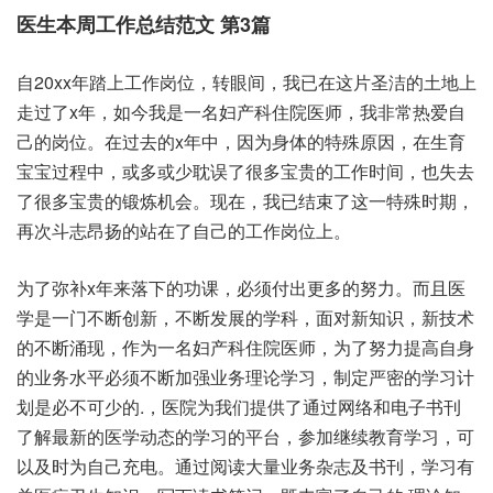
医生本周工作总结范文 第3篇
自20xx年踏上工作岗位，转眼间，我已在这片圣洁的土地上
走过了x年，如今我是一名妇产科住院医师，我非常热爱自
己的岗位。在过去的x年中，因为身体的特殊原因，在生育
宝宝过程中，或多或少耽误了很多宝贵的工作时间，也失去
了很多宝贵的锻炼机会。现在，我已结束了这一特殊时期，
再次斗志昂扬的站在了自己的工作岗位上。
为了弥补x年来落下的功课，必须付出更多的努力。而且医
学是一门不断创新，不断发展的学科，面对新知识，新技术
的不断涌现，作为一名妇产科住院医师，为了努力提高自身
的业务水平必须不断加强业务理论学习，制定严密的学习计
划是必不可少的.，医院为我们提供了通过网络和电子书刊
了解最新的医学动态的学习的平台，参加继续教育学习，可
以及时为自己充电。通过阅读大量业务杂志及书刊，学习有