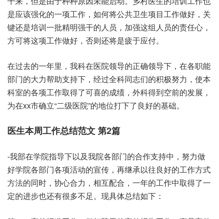
干来，但是由于种种原因未能启动。乡村医生的培训工作也
是应该强化的一项工作，如何将公共卫生项目工作做好，关
键还是培训一批精明强干的人员，加强这组人员的责任心，
方可将这项工作做好，否则还将是疲于应付。
在过去的一年里，我科在医院领导的正确领导下，在各职能
部门的大力帮助支持下，经过全科同志们的积极努力，使本
科室的各项工作取得了可喜的成绩，外科得到空前的发展，
为在xx市确立“二级医院”的地位打下了良好的基础。
医生本周工作总结范文 第2篇
-我部在学院指导下以及我院各部门的合作支持中，努力做
好学院各部门各项活动的宣传，再继承以往良好的工作方式
方法的同时，协心合力，相互配合，一年的工作中取得了一
定的进步也还有很多不足。现具体总结如下：