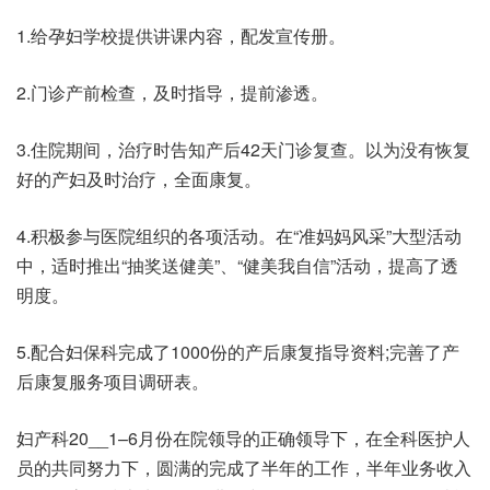
1.给孕妇学校提供讲课内容，配发宣传册。
2.门诊产前检查，及时指导，提前渗透。
3.住院期间，治疗时告知产后42天门诊复查。以为没有恢复
好的产妇及时治疗，全面康复。
4.积极参与医院组织的各项活动。在“准妈妈风采”大型活动
中，适时推出“抽奖送健美”、“健美我自信”活动，提高了透
明度。
5.配合妇保科完成了1000份的产后康复指导资料;完善了产
后康复服务项目调研表。
妇产科20__1–6月份在院领导的正确领导下，在全科医护人
员的共同努力下，圆满的完成了半年的工作，半年业务收入