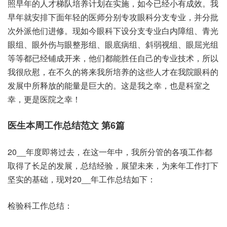
照早年的人才梯队培养计划在实施，如今已经小有成效。我
早年就安排下面年轻的医师分别专攻眼科分支专业，并分批
次外派他们进修。现如今眼科下设分支专业白内障组、青光
眼组、眼外伤与眼整形组、眼底病组、斜弱视组、眼屈光组
等等都已经铺成开来，他们都能胜任自己的专业技术，所以
我很欣慰，在不久的将来我所培养的这些人才在我院眼科的
发展中所释放的能量是巨大的。这是我之幸，也是科室之
幸，更是医院之幸！
医生本周工作总结范文 第6篇
20__年度即将过去，在这一年中，我所分管的各项工作都
取得了长足的发展，总结经验，展望未来，为来年工作打下
坚实的基础，现对20__年工作总结如下：
检验科工作总结：