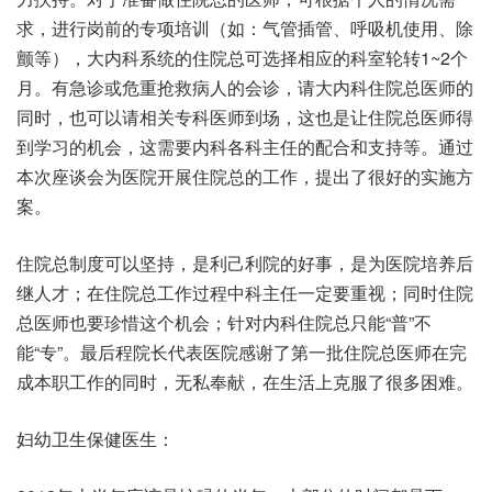
求，进行岗前的专项培训（如：气管插管、呼吸机使用、除
颤等），大内科系统的住院总可选择相应的科室轮转1~2个
月。有急诊或危重抢救病人的会诊，请大内科住院总医师的
同时，也可以请相关专科医师到场，这也是让住院总医师得
到学习的机会，这需要内科各科主任的配合和支持等。通过
本次座谈会为医院开展住院总的工作，提出了很好的实施方
案。
住院总制度可以坚持，是利己利院的好事，是为医院培养后
继人才；在住院总工作过程中科主任一定要重视；同时住院
总医师也要珍惜这个机会；针对内科住院总只能“普”不
能“专”。最后程院长代表医院感谢了第一批住院总医师在完
成本职工作的同时，无私奉献，在生活上克服了很多困难。
妇幼卫生保健医生：