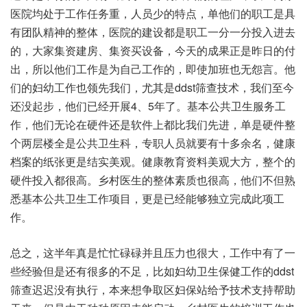
医院均处于工作任务重，人员少的特点，单他们的职工是具
有团队精神的整体，医院的建设都是职工一分一分投入进去
的，大家集资建房、集资买设备，今天的成果正是昨日的付
出，所以他们工作是为自己工作的，即使加班也无怨言。他
们的妇幼工作也领先我们，尤其是ddst筛查技术，我们至今
还没起步，他们已经开展4、5年了。基本公共卫生服务工
作，他们无论在硬件还是软件上都比我们先进，单是硬件整
个两层楼全是公共卫生科，专职人员就要有十多余名，健康
档案的纸张更是结实美观。健康教育资料美观大方，整个的
硬件投入都很高。乡村医生的整体素质也很高，他们不但熟
悉基本公共卫生工作项目，更是已经能够独立完成此项工
作。
总之，这半年真是忙忙碌碌并且压力也很大，工作中有了一
些经验但是还有很多的不足，比如妇幼卫生保健工作的ddst
筛查迟迟没有执行，本来想争取区妇保站给予技术支持帮助