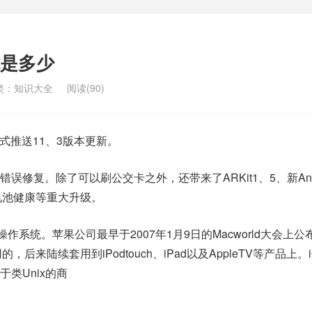
是多少
类：
知识大全
阅读(90)
正式推送11、3版本更新。
修复。除了可以刷公交卡之外，还带来了ARKit1、5、新Anim
e电池健康等重大升级。
作系统。苹果公司最早于2007年1月9日的Macworld大会上公
的，后来陆续套用到iPodtouch、iPad以及AppleTV等产品上。
于类Unix的商