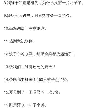
8.我终于知道老祖先，为什么只穿一片叶子了。
9.冷终究会过去，只有热才会一直持久。
10.高温劲爆，注意纳凉。
11.热到意识模糊。
12.洗了个冷水澡，结果全身都烫起泡了！
13.致我们，终将热死的夏天！
14.今晚我要裸睡！150只蚊子点了赞。
15.夏天到了，王昭君冻一次5块。
16.刚用汗水，冲了个澡。