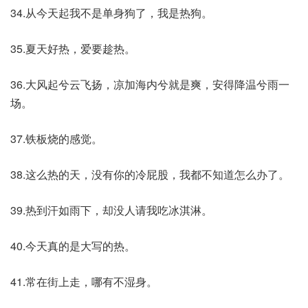
34.从今天起我不是单身狗了，我是热狗。
35.夏天好热，爱要趁热。
36.大风起兮云飞扬，凉加海内兮就是爽，安得降温兮雨一
场。
37.铁板烧的感觉。
38.这么热的天，没有你的冷屁股，我都不知道怎么办了。
39.热到汗如雨下，却没人请我吃冰淇淋。
40.今天真的是大写的热。
41.常在街上走，哪有不湿身。