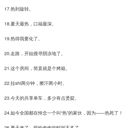
17.热到旋转。
18.夏天最热，口福最深。
19.热得我要化了。
20.走路，开始搜寻阴凉地了。
21.这个房间，简直就是个烤箱。
22.拉shi两分钟，擦汗两小时。
23.今天的共享单车，多少有点烫腚。
24.如今全国都在悼念一个叫“热”的家伙，因为——热死了！
25.夏天来了，留给肉肉的时间不多了。