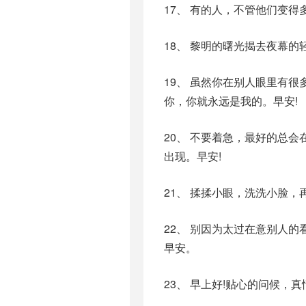
17、 有的人，不管他们变
18、 黎明的曙光揭去夜幕
19、 虽然你在别人眼里有
你，你就永远是我的。早安!
20、 不要着急，最好的总
出现。早安!
21、 揉揉小眼，洗洗小脸
22、 别因为太过在意别人
早安。
23、 早上好!贴心的问候，