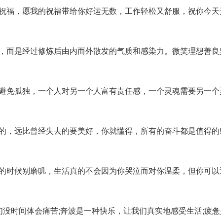
的祝福，愿我的祝福带给你好运无数，工作轻松又舒服，祝你今天
龄，而是经过修炼后由内而外散发的气质和感染力。微笑理想善良
是避免孤独，一个人对另一个人富有责任感，一个灵魂需要另一个
有的，远比曾经失去的要美好，你就懂得，所有的奋斗都是值得的
钱的时候别磨叽，生活真的不会因为你哭泣而对你温柔，但你可以
我们没时间体会痛苦;奔波是一种快乐，让我们真实地感受生活;疲