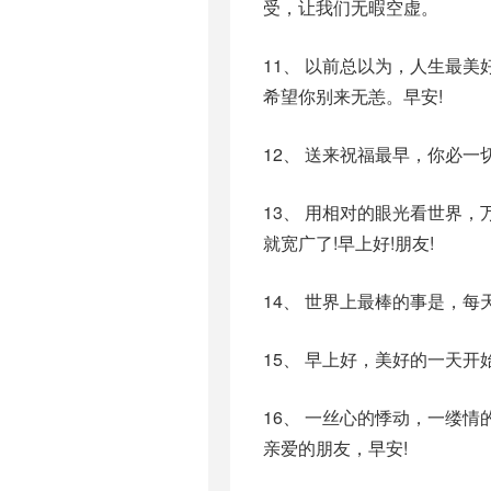
受，让我们无暇空虚。
11、 以前总以为，人生最
希望你别来无恙。早安!
12、 送来祝福最早，你必
13、 用相对的眼光看世界
就宽广了!早上好!朋友!
14、 世界上最棒的事是，
15、 早上好，美好的一天
16、 一丝心的悸动，一缕
亲爱的朋友，早安!