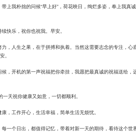
，带上我朴拙的问候“早上好”，荷花映日，绚烂多姿，奉上我真诚
，持续快乐，祝你也祝我。早安。
和努力，人生之果，在于拼搏和执着。当然这需要志念的专注，心
安。
你问候，开机的第一声祝福把你牵挂，我愿把最真诚的祝福送给，
新的一天祝你健康又如意，一切都顺利。
体健康，工作开心，生活幸福，简单生活无烦忧。
惜，每一个日出，都值得记忆，带着对新一天的期待，看待这个世