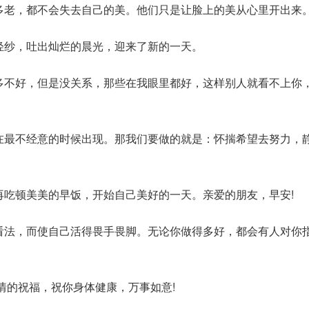
得多老，都不会失去自己的美。他们只是让脸上的美从心里开出来
的轻纱，吐出灿烂的晨光，迎来了新的一天。
很多不好，但是没关系，那些在我眼里都好，这样别人就看不上你
会在最不经意的时候出现。那我们要做的就是：怀揣希望去努力，
，再吃顿美美的早饭，开始自己美好的一天。亲爱的朋友，早安!
的看法，而使自己活得畏手畏脚。无论你做得多好，都会有人对你
真情的祝福，祝你身体健康，万事如意!