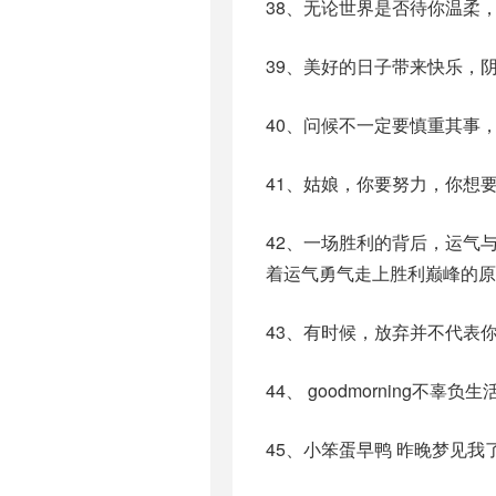
38、无论世界是否待你温柔
39、美好的日子带来快乐，
40、问候不一定要慎重其事
41、姑娘，你要努力，你想
42、一场胜利的背后，运气
着运气勇气走上胜利巅峰的原
43、有时候，放弃并不代表
44、 goodmorning不辜负
45、小笨蛋早鸭 昨晚梦见我