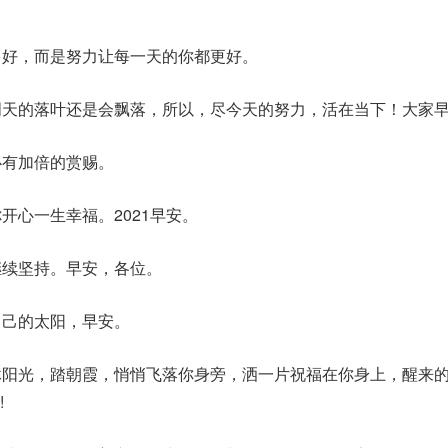
多好，而是努力让每一天的你都更好。
明天的落叶还是会飘落，所以，尽今天的努力，活在当下！大家
必有加倍的赏赐。
开心一生幸福。2021早安。
继续坚持。早安，各位。
自己的太阳，早安。
沐阳光，踏朝霞，悄悄飞落你身旁，洒一片祝福在你身上，醒来
!