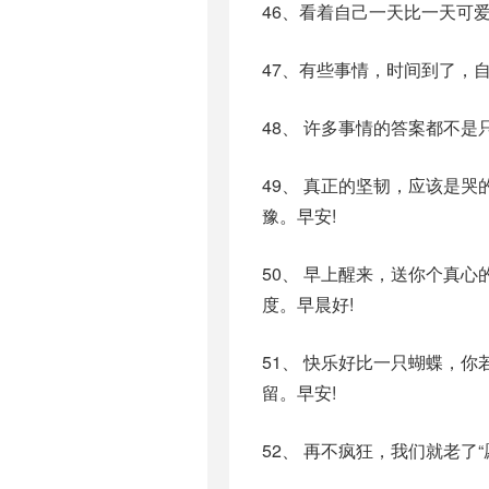
46、看着自己一天比一天可爱
47、有些事情，时间到了，
48、 许多事情的答案都不
49、 真正的坚韧，应该是
豫。早安!
50、 早上醒来，送你个真
度。早晨好!
51、 快乐好比一只蝴蝶，
留。早安!
52、 再不疯狂，我们就老了