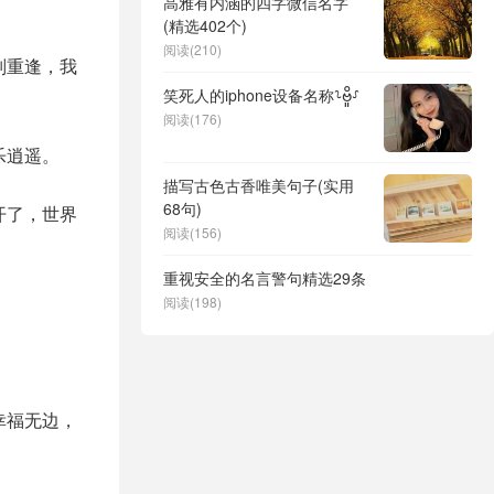
高雅有内涵的四字微信名字
(精选402个)
阅读(210)
别重逢，我
笑死人的iphone设备名称⸊ဗိူ⸉
阅读(176)
乐逍遥。
描写古色古香唯美句子(实用
68句)
开了，世界
阅读(156)
重视安全的名言警句精选29条
阅读(198)
幸福无边，