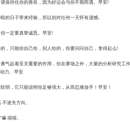
，请保持住你的善良，因为好运会与你不期而遇。早安!
阴暗的日子带来经验，所以别对任何一天怀有遗憾。
，但一定要真挚诚恳。早安!
要的，只能你自己给，别人给的，你要问问自己，拿得起么!
与勇气起着至关重要的作用，但在赛场之外，大量的分析研究工
动力。早安
你软弱，它只能说明你足够强大，从而忍痛放手！早安！
生活 不迷失方向。
了嘛 嘻嘻。