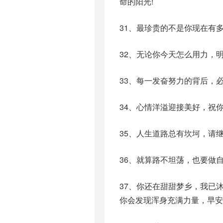
命的阳光!
31、最珍贵的不是你现在有
32、无论你今天怎么用力，
33、每一发奋努力的背后，
34、心情洋溢迎接美好，祝你
35、人生道路总有坎坷，请
36、就算路不坦荡，也要做
37、你还在甜甜梦乡，我已
你会发现浑身充满力量，早安