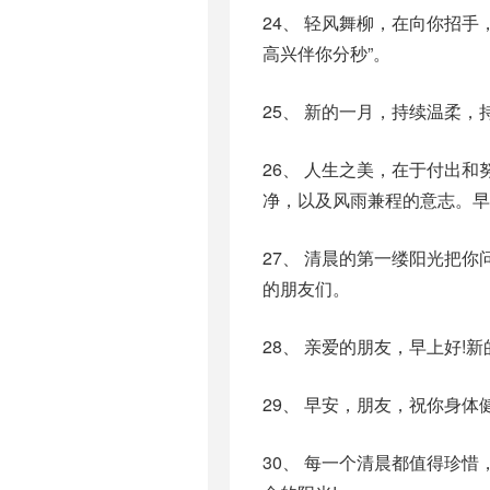
24、 轻风舞柳，在向你招手
高兴伴你分秒”。
25、 新的一月，持续温柔
26、 人生之美，在于付出
净，以及风雨兼程的意志。早
27、 清晨的第一缕阳光把
的朋友们。
28、 亲爱的朋友，早上好!
29、 早安，朋友，祝你身
30、 每一个清晨都值得珍